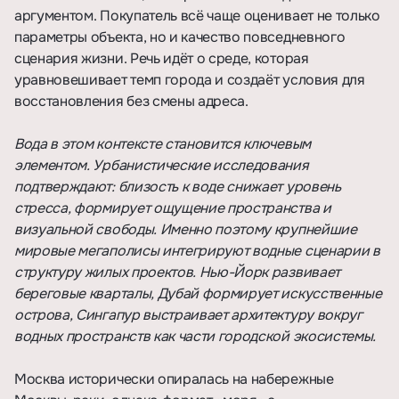
аргументом. Покупатель всё чаще оценивает не только
параметры объекта, но и качество повседневного
сценария жизни. Речь идёт о среде, которая
уравновешивает темп города и создаёт условия для
восстановления без смены адреса.
Вода в этом контексте становится ключевым
элементом. Урбанистические исследования
подтверждают: близость к воде снижает уровень
стресса, формирует ощущение пространства и
визуальной свободы. Именно поэтому крупнейшие
мировые мегаполисы интегрируют водные сценарии в
структуру жилых проектов. Нью-Йорк развивает
береговые кварталы, Дубай формирует искусственные
острова, Сингапур выстраивает архитектуру вокруг
водных пространств как части городской экосистемы.
Москва исторически опиралась на набережные