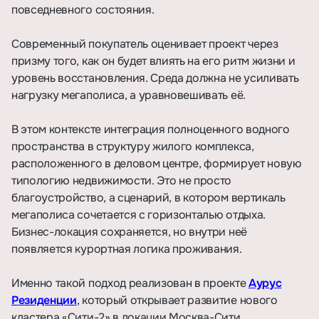
повседневного состояния.
Современный покупатель оценивает проект через
призму того, как он будет влиять на его ритм жизни и
уровень восстановления. Среда должна не усиливать
нагрузку мегаполиса, а уравновешивать её.
В этом контексте интеграция полноценного водного
пространства в структуру жилого комплекса,
расположенного в деловом центре, формирует новую
типологию недвижимости. Это не просто
благоустройство, а сценарий, в котором вертикаль
мегаполиса сочетается с горизонталью отдыха.
Бизнес-локация сохраняется, но внутри неё
появляется курортная логика проживания.
Именно такой подход реализован в проекте
Аурус
Резиденции
, который открывает развитие нового
кластера «Сити-2» в локации Москва-Сити.