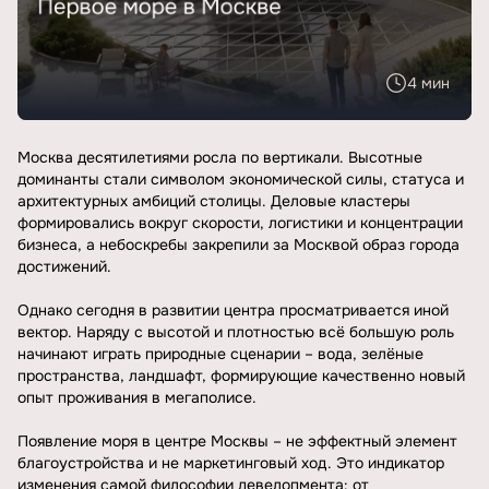
4 мин
Москва десятилетиями росла по вертикали. Высотные
доминанты стали символом экономической силы, статуса и
архитектурных амбиций столицы. Деловые кластеры
формировались вокруг скорости, логистики и концентрации
бизнеса, а небоскребы закрепили за Москвой образ города
достижений.
Однако сегодня в развитии центра просматривается иной
вектор. Наряду с высотой и плотностью всё большую роль
начинают играть природные сценарии – вода, зелёные
пространства, ландшафт, формирующие качественно новый
опыт проживания в мегаполисе.
Появление моря в центре Москвы – не эффектный элемент
благоустройства и не маркетинговый ход. Это индикатор
изменения самой философии девелопмента: от