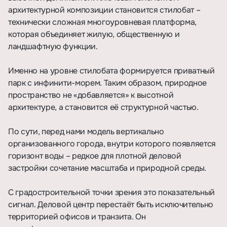
архитектурной композиции становится стилобат –
технически сложная многоуровневая платформа,
которая объединяет жилую, общественную и
ландшафтную функции.
Именно на уровне стилобата формируется приватный
парк с инфинити-морем. Таким образом, природное
пространство не «добавляется» к высотной
архитектуре, а становится её структурной частью.
По сути, перед нами модель вертикально
организованного города, внутри которого появляется
горизонт воды – редкое для плотной деловой
застройки сочетание масштаба и природной среды.
С градостроительной точки зрения это показательный
сигнал. Деловой центр перестаёт быть исключительно
территорией офисов и транзита. Он