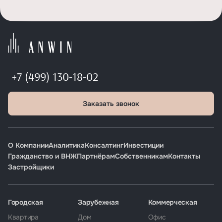
+7 (499) 130-18-02
Заказать звонок
О Компании
Аналитика
Консалтинг
Инвестиции
Гражданство и ВНЖ
Партнёрам
Собственникам
Контакты
Застройщики
Городская
Зарубежная
Коммерческая
Квартира
Дом
Офис