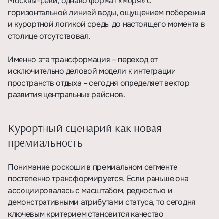
Москвы-реки, однако формат «моря» с
горизонтальной линией воды, ощущением побережья
и курортной логикой среды до настоящего момента в
столице отсутствовал.
Именно эта трансформация – переход от
исключительно деловой модели к интеграции
пространств отдыха – сегодня определяет вектор
развития центральных районов.
Курортный сценарий как новая
премиальность
Понимание роскоши в премиальном сегменте
постепенно трансформируется. Если раньше она
ассоциировалась с масштабом, редкостью и
демонстративными атрибутами статуса, то сегодня
ключевым критерием становится качество