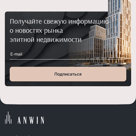
Разберём, что делать посл
ключей от квартиры и каки
желательно решить в течен
месяца.
Получайте свежую информацию
о новостях рынка
элитной недвижимости
Подписаться