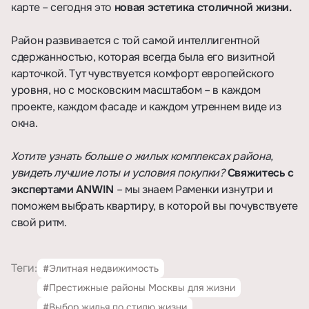
карте – сегодня это
новая эстетика столичной жизни.
Район развивается с той самой интеллигентной
сдержанностью, которая всегда была его визитной
карточкой. Тут чувствуется комфорт европейского
уровня, но с московским масштабом – в каждом
проекте, каждом фасаде и каждом утреннем виде из
окна.
Хотите узнать больше о жилых комплексах района,
увидеть лучшие лоты и условия покупки?
Свяжитесь с
экспертами ANWIN
– мы знаем Раменки изнутри и
поможем выбрать квартиру, в которой вы почувствуете
свой ритм.
Теги:
#Элитная недвижимость
#Престижные районы Москвы для жизни
#Выбор жилья по стилю жизни