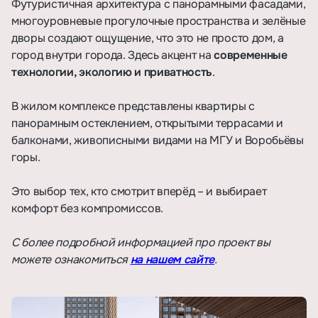
Футуристичная архитектура с панорамными фасадами,
многоуровневые прогулочные пространства и зелёные
дворы создают ощущение, что это не просто дом, а
город внутри города. Здесь акцент на
современные
технологии, экологию и приватность
.
В жилом комплексе представлены квартиры с
панорамным остеклением, открытыми террасами и
балконами, живописными видами на МГУ и Воробьёвы
горы.
Это выбор тех, кто смотрит вперёд – и выбирает
комфорт без компромиссов.
С более подробной информацией про проект вы
можете ознакомиться
на нашем сайте
.