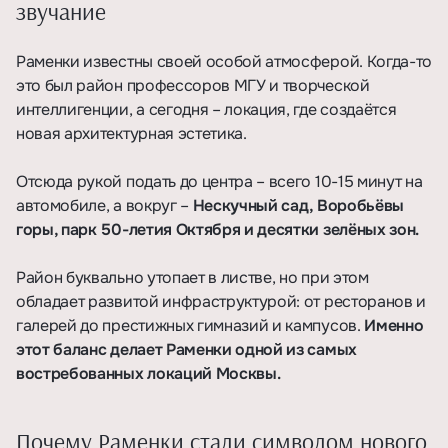
звучание
Раменки известны своей особой атмосферой. Когда-то
это был район профессоров МГУ и творческой
интеллигенции, а сегодня – локация, где создаётся
новая архитектурная эстетика.
Отсюда рукой подать до центра – всего 10-15 минут на
автомобиле, а вокруг –
Нескучный сад, Воробьёвы
горы, парк 50-летия Октября и десятки зелёных зон.
Район буквально утопает в листве, но при этом
обладает развитой инфраструктурой: от ресторанов и
галерей до престижных гимназий и кампусов.
Именно
этот баланс делает Раменки одной из самых
востребованных локаций Москвы.
Почему Раменки стали символом нового