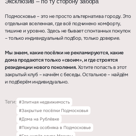
Эксклюзив – по ту сторону забора
Подмосковье – это не просто альтернатива городу. Это
отдельная вселенная, где всё подчинено комфорту,
тишине и уровню. Здесь не бывает спонтанных покупок
– только индивидуальный подбор, только доверие.
Мы знаем, какие посёлки не рекламируются, какие
дома продаются только «своим», и где строятся
резиденции нового поколения.
Хотите попасть в этот
закрытый клуб – начнём с беседы. Остальное – найдём
и подберём индивидуально.
Теги:
#Элитная недвижимость
#Закрытые посёлки Подмосковья
#Дома на Рублёвке
#Покупка особняка в Подмосковье