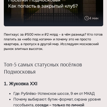
4 мин
Пентхаус за ₽500 млн и ₽2 млрд – в чём разница? Кто готов
платить за «небо под ногами» и почему это не просто
квартира, а пропуск в другой мир. Исследуем московский
рынок элитных высоток.
Топ-5 самых статусных посёлков
Подмосковья
1. Жуковка XXI
Где: Рублёво-Успенское шоссе, 9 км от МКАД
Почему выбирают: бутик-формат, охрана уровня
гособъекта,
соседи – только по личной