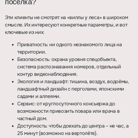
посёлка?
Эти клиенты не смотрят на «виллы у леса» в широком
смысле. Их интересуют конкретные параметры, и вот
ключевые из них:
Приватность: ни одного незнакомого лица на
территории.
Безопасность: охрана уровня спецобъекта,
система распознавания номеров, отдельный
контур видеонаблюдения.
Экология и ландшафт: тишина, воздух, водоёмы,
ландшафтный дизайн с перголами, японскими
садами и аллеями.
Сервис: от круглосуточного консьержа до
возможности привозить повара или врача в
частный дом.
Доступность: чтобы доехать до центра – не час, а
25 минут (возможно на вертолёте).