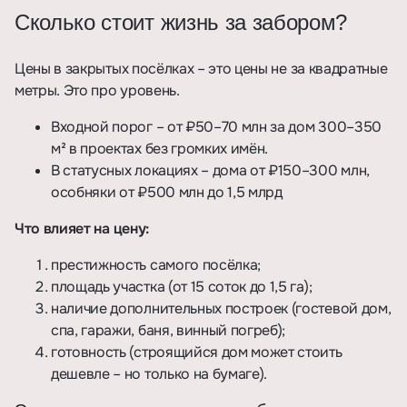
Сколько стоит жизнь за забором?
Цены в закрытых посёлках – это цены не за квадратные
метры. Это про уровень.
Входной порог – от ₽50–70 млн за дом 300–350
м² в проектах без громких имён.
В статусных локациях – дома от ₽150–300 млн,
особняки от ₽500 млн до 1,5 млрд
Что влияет на цену:
престижность самого посёлка;
площадь участка (от 15 соток до 1,5 га);
наличие дополнительных построек (гостевой дом,
спа, гаражи, баня, винный погреб);
готовность (строящийся дом может стоить
дешевле – но только на бумаге).