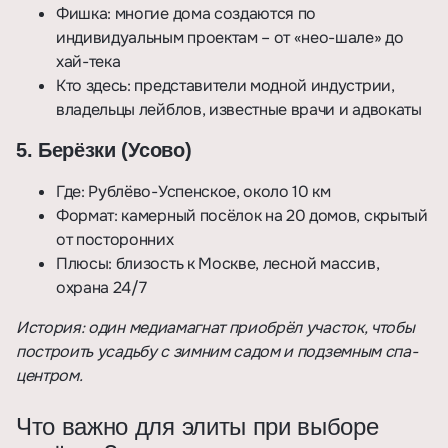
Фишка: многие дома создаются по
индивидуальным проектам – от «нео-шале» до
хай-тека
Кто здесь: представители модной индустрии,
владельцы лейблов, известные врачи и адвокаты
5. Берёзки (Усово)
Где: Рублёво-Успенское, около 10 км
Формат: камерный посёлок на 20 домов, скрытый
от посторонних
Плюсы: близость к Москве, лесной массив,
охрана 24/7
История: один медиамагнат приобрёл участок, чтобы
построить усадьбу с зимним садом и подземным спа-
центром.
Что важно для элиты при выборе