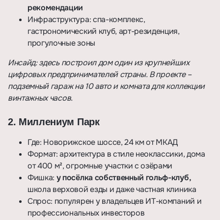
рекомендации
Инфраструктура: спа-комплекс,
гастрономический клуб, арт-резиденция,
прогулочные зоны
Инсайд: здесь построил дом один из крупнейших
цифровых предпринимателей страны. В проекте –
подземный гараж на 10 авто и комната для коллекции
винтажных часов.
2. Миллениум Парк
Где: Новорижское шоссе, 24 км от МКАД
Формат: архитектура в стиле неоклассики, дома
от 400 м², огромные участки с озёрами
Фишка:
у посёлка собственный гольф-клуб
,
школа верховой езды и даже частная клиника
Спрос: популярен у владельцев ИТ-компаний и
профессиональных инвесторов