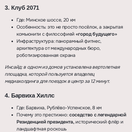
3. Клуб 2071
Где: Минское шоссе, 20 км
Особенность: это не просто посёлок, а закрытая
комьюнити с философией
«город будущего»
Инфраструктура: панорамный фитнес,
архитектура от международных бюро,
роботизированная охрана
Инсайд: в одном из домов установлена вертолетная
площадка, которой пользуется владелец
медиахолдинга для поездок в центр за 12 минут.
4. Барвиха Хиллс
Где: Барвиха, Рублёво-Успенское, 8 км
Почему это престижно:
соседство с легендарной
Резиденцией президента,
исторический флёр и
ландшафтная роскошь