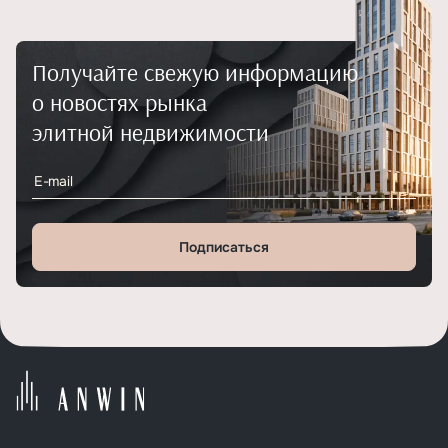
Разберём, что делать посл
ключей от квартиры и каки
желательно решить в течен
месяца.
Получайте свежую информацию
о новостях рынка
элитной недвижимости
Подписаться