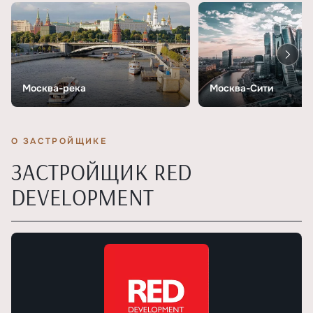
Москва-река
Москва-Сити
О ЗАСТРОЙЩИКЕ
ЗАСТРОЙЩИК RED
DEVELOPMENT