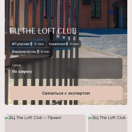
БЦ THE LOFT CLUB
Тульская
12 мин
Крымская
4 мин
Верхние котлы
6 мин
Цена
По запросу
Связаться с экспертом