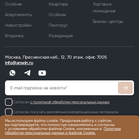
Особняк
Квартира
Торговые
помещения
Апартаменты
Особняк
Бизнес-центры
Новостройки
Пентхаус
Вторичка
Резиденция
Москва, Пресненская наб., 12, 70 этаж, офис 7005
info@anwin.ru
Согласен
с политикой обработки персональных данных
Согласен получать рекламные/информационные материалы
Мы используем файлы cookie. Продолжая работу с сайтом,
вы подтверждаете, что полностью ознакомились и согласны
с условиями обработки файлов Cookie, изложенных в
Политике
обработки персональных данных и файлов Cookie.
Продажа и аренда элитной недвижимости по всему миру, помощь
с гражданством и ВНЖ.