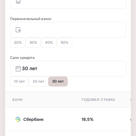
Первоначальный взнос
20%
30%
40%
50%
Срок кредита
10 лет
20 лет
30 лет
БАНК
ГОДОВАЯ СТАВКА
ПЕ
Сбербанк
18,5%
от