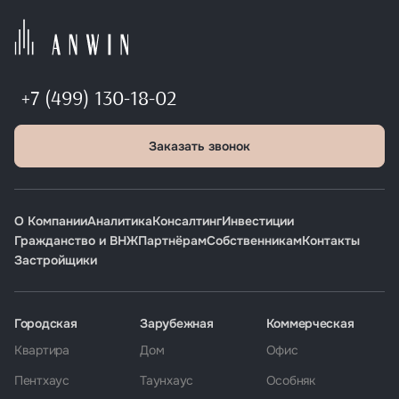
+7 (499) 130-18-02
Заказать звонок
О Компании
Аналитика
Консалтинг
Инвестиции
Гражданство и ВНЖ
Партнёрам
Собственникам
Контакты
Застройщики
Городская
Зарубежная
Коммерческая
Квартира
Дом
Офис
Пентхаус
Таунхаус
Особняк