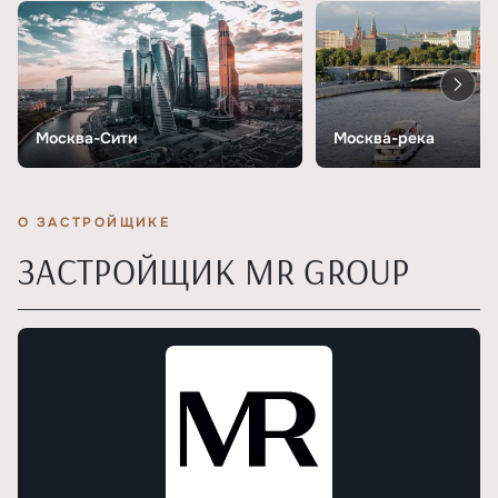
Москва-Сити
Москва-река
О ЗАСТРОЙЩИКЕ
ЗАСТРОЙЩИК MR GROUP