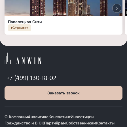
Павелецкая Сити
Строится
+7 (499) 130-18-02
Заказать звонок
О Компании
Аналитика
Консалтинг
Инвестиции
Гражданство и ВНЖ
Партнёрам
Собственникам
Контакты