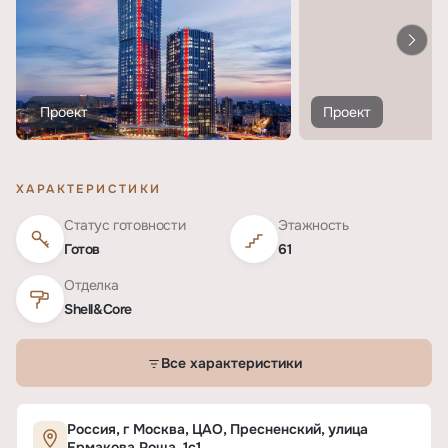
Проект
Проект
ХАРАКТЕРИСТИКИ
Статус готовности
Этажность
Готов
61
Отделка
Shell&Core
Все характеристики
Характеристики ЖК «iCITY»
Россия, г Москва, ЦАО, Пресненский, улица
Ермакова Роща, 1с1