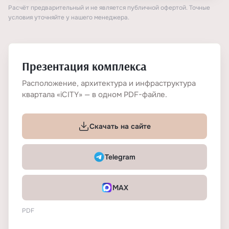
Расчёт предварительный и не является публичной офертой. Точные
условия уточняйте у нашего менеджера.
Презентация комплекса
Расположение, архитектура и инфраструктура
квартала «iCITY» — в одном PDF-файле.
Скачать на сайте
Telegram
MAX
PDF