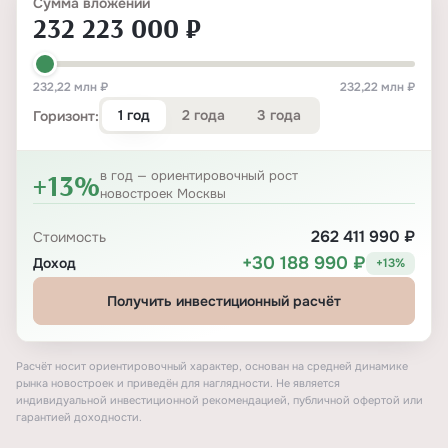
Сумма вложений
232 223 000 ₽
232,22 млн ₽
232,22 млн ₽
1 год
2 года
3 года
Горизонт:
+13%
в год — ориентировочный рост
новостроек Москвы
262 411 990 ₽
Стоимость
+30 188 990 ₽
Доход
+13%
Получить инвестиционный расчёт
Расчёт носит ориентировочный характер, основан на средней динамике
рынка новостроек и приведён для наглядности. Не является
индивидуальной инвестиционной рекомендацией, публичной офертой или
гарантией доходности.