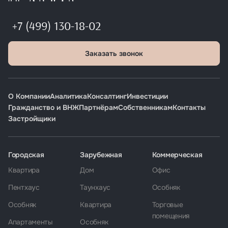
+7 (499) 130-18-02
Заказать звонок
О Компании
Аналитика
Консалтинг
Инвестиции
Гражданство и ВНЖ
Партнёрам
Собственникам
Контакты
Застройщики
Городская
Зарубежная
Коммерческая
Квартира
Дом
Офис
Пентхаус
Таунхаус
Особняк
Особняк
Квартира
Торговые
помещения
Апартаменты
Особняк