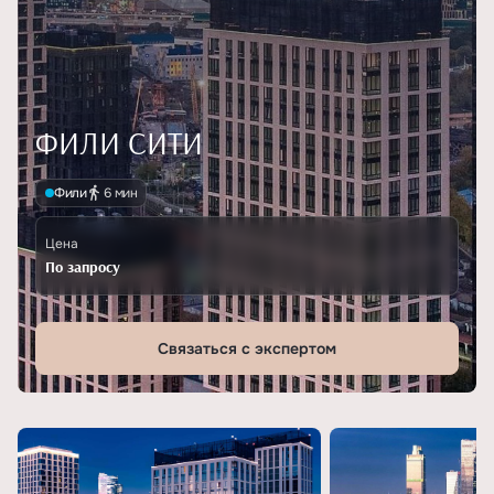
ФИЛИ СИТИ
Фили
6 мин
Цена
По запросу
Связаться с экспертом