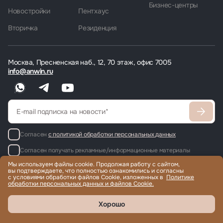
Бизнес-центры
Новостройки
Пентхаус
Вторичка
Резиденция
Москва, Пресненская наб., 12, 70 этаж, офис 7005
info@anwin.ru
Согласен
с политикой обработки персональных данных
Согласен получать рекламные/информационные материалы
Мы используем файлы cookie. Продолжая работу с сайтом,
вы подтверждаете, что полностью ознакомились и согласны
с условиями обработки файлов Cookie, изложенных в
Политике
обработки персональных данных и файлов Cookie.
Продажа и аренда элитной недвижимости по всему миру, помощь
с гражданством и ВНЖ.
© 2022-2026 Международная компания Anwin
Хорошо