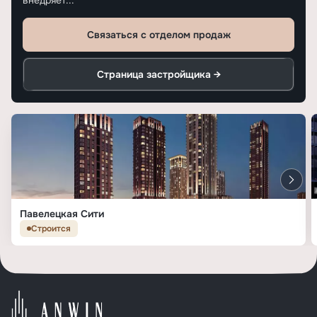
внедряет...
Связаться с отделом продаж
Страница застройщика →
Павелецкая Сити
Строится