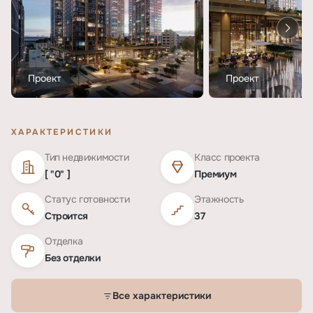
Проект
Проект
ХАРАКТЕРИСТИКИ
Тип недвижимости
Класс проекта
[ "0" ]
Премиум
Статус готовности
Этажность
Строится
37
Отделка
Без отделки
Все характеристики