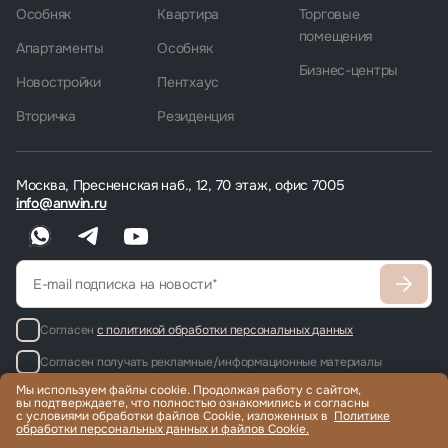
Особняк
Квартира
Торговые
помещения
Апартаменты
Особняк
Бизнес-центры
Новостройки
Пентхаус
Вторичка
Резиденция
Москва, Пресненская наб., 12, 70 этаж, офис 7005
info@anwin.ru
Согласен
с политикой обработки персональных данных
Согласен получать рекламные/информационные материалы
Мы используем файлы cookie. Продолжая работу с сайтом,
вы подтверждаете, что полностью ознакомились и согласны
с условиями обработки файлов Cookie, изложенных в
Политике
обработки персональных данных и файлов Cookie.
Продажа и аренда элитной недвижимости по всему миру, помощь
с гражданством и ВНЖ.