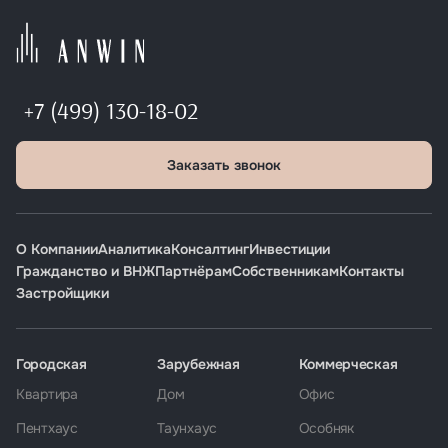
+7 (499) 130-18-02
Заказать звонок
О Компании
Аналитика
Консалтинг
Инвестиции
Гражданство и ВНЖ
Партнёрам
Собственникам
Контакты
Застройщики
Городская
Зарубежная
Коммерческая
Квартира
Дом
Офис
Пентхаус
Таунхаус
Особняк