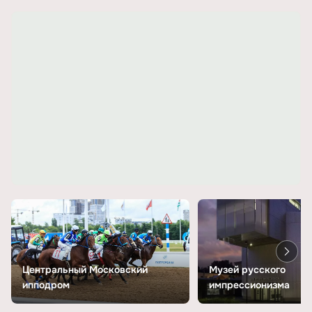
Центральный Московский
Музей русского
ипподром
импрессионизма