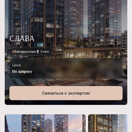
СЛАВА
Белорусская
5 мин
Цена
По запросу
Связаться с экспертом