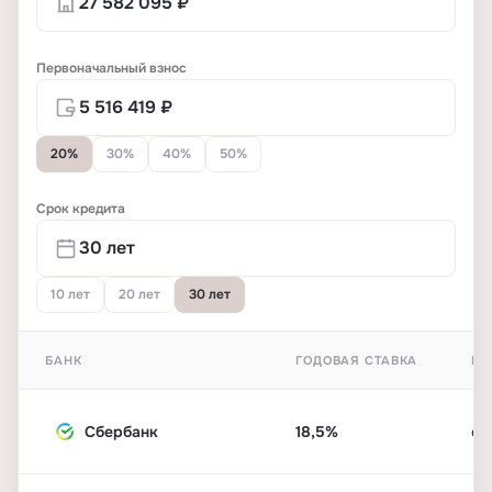
Первоначальный взнос
20%
30%
40%
50%
Срок кредита
10 лет
20 лет
30 лет
БАНК
ГОДОВАЯ СТАВКА
ПЕ
Сбербанк
18,5%
от