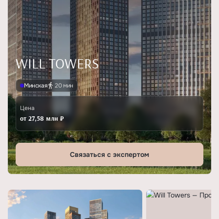
WILL TOWERS
Минская
20 мин
Цена
от 27,58 млн ₽
Связаться с экспертом