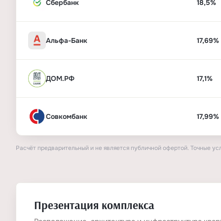
Сбербанк
18,5%
Альфа-Банк
17,69%
ДОМ.РФ
17,1%
Совкомбанк
17,99%
Расчёт предварительный и не является публичной офертой. Точные ус
Презентация комплекса