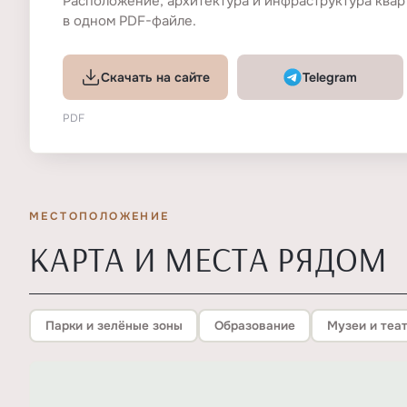
Расположение, архитектура и инфраструктура квар
в одном PDF-файле.
Скачать на сайте
Telegram
PDF
МЕСТОПОЛОЖЕНИЕ
КАРТА И МЕСТА РЯДОМ
Парки и зелёные зоны
Образование
Музеи и теа