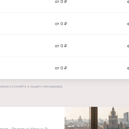
от 0 ₽
от 0 ₽
от 0 ₽
от 0 ₽
ловия уточняйте у нашего менеджера.