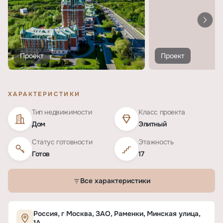
Проект
Проект
ХАРАКТЕРИСТИКИ
Тип недвижимости
Класс проекта
Дом
Элитный
Статус готовности
Этажность
Готов
17
Все характеристики
Характеристики ЖК «Золотые Ключи 1»
Россия, г Москва, ЗАО, Раменки, Минская улица,
1А