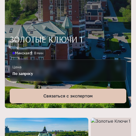
ЗОЛОТЫЕ КЛЮЧИ 1
Минская
8 мин
Цена
По запросу
Связаться с экспертом