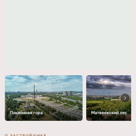
Поклонная гора
Матвеевский лес
О ЗАСТРОЙЩИКЕ