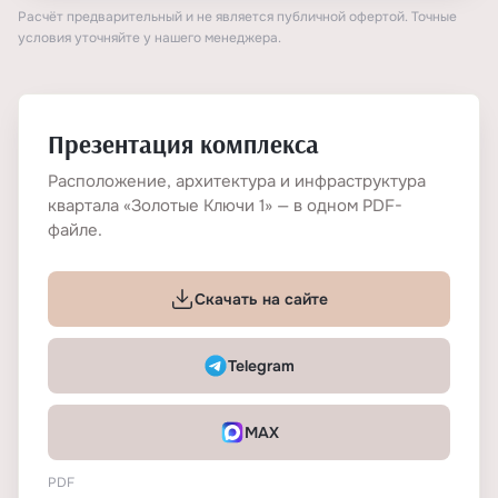
Расчёт предварительный и не является публичной офертой. Точные
условия уточняйте у нашего менеджера.
Презентация комплекса
Расположение, архитектура и инфраструктура
квартала «Золотые Ключи 1» — в одном PDF-
файле.
Скачать на сайте
Telegram
MAX
PDF