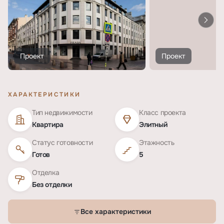
Проект
Проект
ХАРАКТЕРИСТИКИ
Тип недвижимости
Класс проекта
Квартира
Элитный
Статус готовности
Этажность
Готов
5
Отделка
Без отделки
Все характеристики