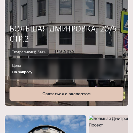
БОЛЬШАЯ ДМИТРОВКА, 20/5
СТР.2
Театральная
5 мин
Цена
По запросу
Связаться с экспертом