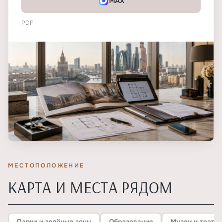
MAX
PDF
МЕСТОПОЛОЖЕНИЕ
КАРТА И МЕСТА РЯДОМ
Парки и зелёные зоны
Образование
Музеи и театр