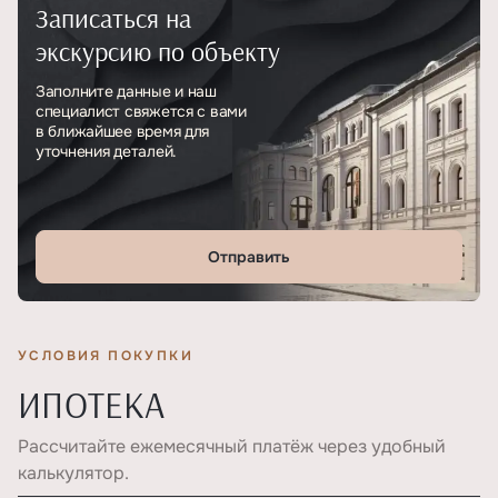
Записаться на
Тип
ЖК
экскурсию по объекту
Этажность
5
Заполните данные и наш
специалист свяжется с вами
в ближайшее время для
уточнения деталей.
Отправить
УСЛОВИЯ ПОКУПКИ
ИПОТЕКА
Рассчитайте ежемесячный платёж через удобный
калькулятор.