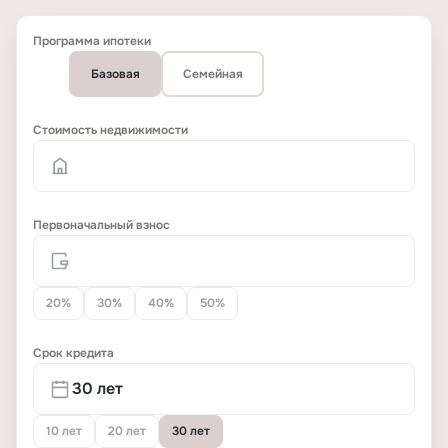
Программа ипотеки
Базовая
Семейная
Стоимость недвижимости
Первоначальный взнос
20%
30%
40%
50%
Срок кредита
10 лет
20 лет
30 лет