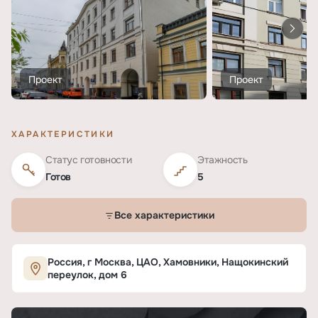
Проект
Проект
ХАРАКТЕРИСТИКИ
Статус готовности
Этажность
Готов
5
Все характеристики
Характеристики ЖК «Нащокинский 6»
Россия, г Москва, ЦАО, Хамовники, Нащокинский
переулок, дом 6
ОСНОВНЫЕ