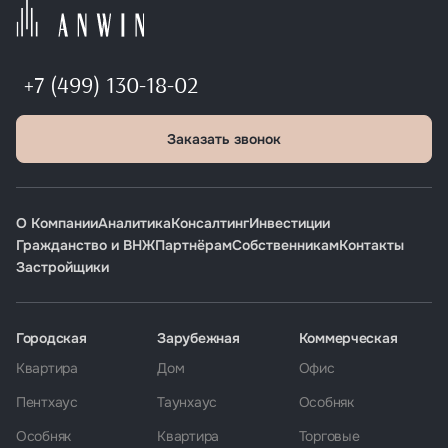
+7 (499) 130-18-02
Заказать звонок
О Компании
Аналитика
Консалтинг
Инвестиции
Гражданство и ВНЖ
Партнёрам
Собственникам
Контакты
Застройщики
Городская
Зарубежная
Коммерческая
Квартира
Дом
Офис
Пентхаус
Таунхаус
Особняк
Особняк
Квартира
Торговые