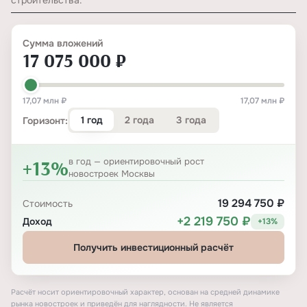
строительства.
Сумма вложений
17 075 000 ₽
17,07 млн ₽
17,07 млн ₽
1 год
2 года
3 года
Горизонт:
+13%
в год — ориентировочный рост
новостроек Москвы
19 294 750 ₽
Стоимость
+2 219 750 ₽
Доход
+13%
Получить инвестиционный расчёт
Расчёт носит ориентировочный характер, основан на средней динамике
рынка новостроек и приведён для наглядности. Не является