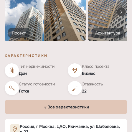
Проект
Архитектура
ХАРАКТЕРИСТИКИ
Тип недвижимости
Класс проекта
Дом
Бизнес
Статус готовности
Этажность
Готов
22
Все характеристики
Характеристики ЖК «Созвездие Капитал-1»
Россия, г Москва, ЦАО, Якиманка, ул Шаболовка,
д 23