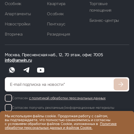
Особняк
Квартира
Торговые
помещения
Апартаменты
Особняк
Бизнес-центры
Новостройки
Пентхаус
Вторичка
Резиденция
Москва, Пресненская наб., 12, 70 этаж, офис 7005
info@anwin.ru
Согласен
с политикой обработки персональных данных
Согласен получать рекламные/информационные материалы
Мы используем файлы cookie. Продолжая работу с сайтом,
вы подтверждаете, что полностью ознакомились и согласны
с условиями обработки файлов Cookie, изложенных в
Политике
обработки персональных данных и файлов Cookie.
Продажа и аренда элитной недвижимости по всему миру, помощь
с гражданством и ВНЖ.