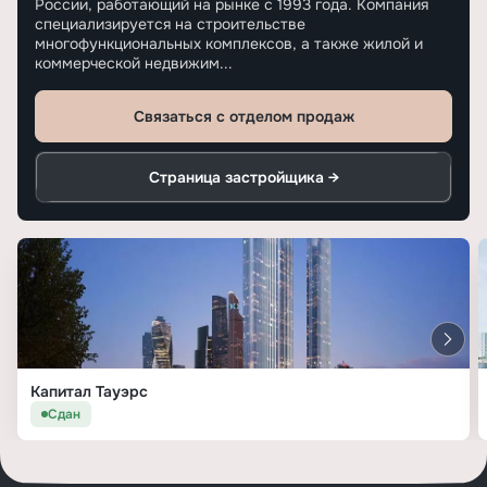
России, работающий на рынке с 1993 года. Компания
специализируется на строительстве
многофункциональных комплексов, а также жилой и
коммерческой недвижим...
Связаться с отделом продаж
Страница застройщика →
Капитал Тауэрс
Сдан