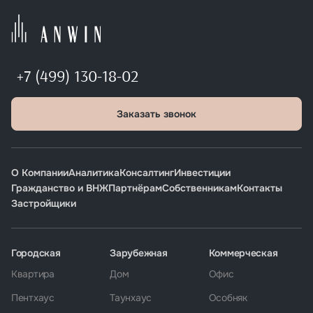
+7 (499) 130-18-02
Заказать звонок
О Компании
Аналитика
Консалтинг
Инвестиции
Гражданство и ВНЖ
Партнёрам
Собственникам
Контакты
Застройщики
Городская
Зарубежная
Коммерческая
Квартира
Дом
Офис
Пентхаус
Таунхаус
Особняк