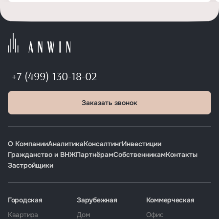
+7 (499) 130-18-02
Заказать звонок
О Компании
Аналитика
Консалтинг
Инвестиции
Гражданство и ВНЖ
Партнёрам
Собственникам
Контакты
Застройщики
Городская
Зарубежная
Коммерческая
Квартира
Дом
Офис