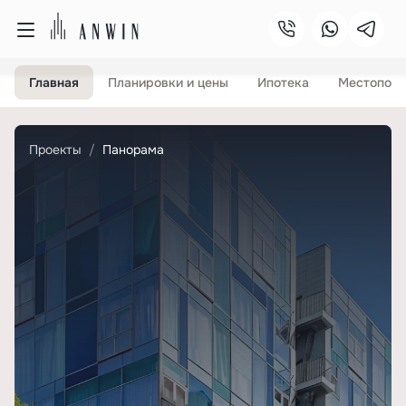
Главная
Планировки и цены
Ипотека
Местопол
Проекты
Панорама