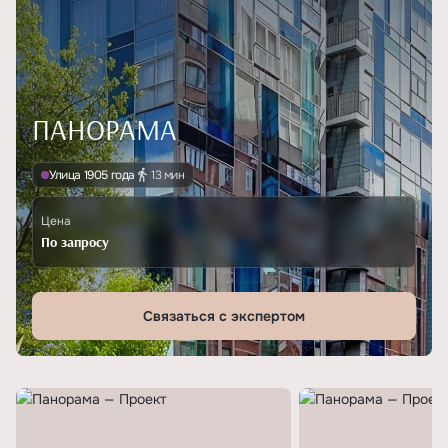
ПАНОРАМА
Улица 1905 года
13 мин
Цена
По запросу
Связаться с экспертом