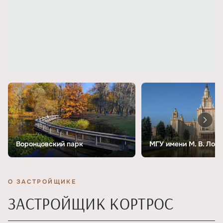
Воронцовский парк
МГУ имени М. В. Лом
О ЗАСТРОЙЩИКЕ
ЗАСТРОЙЩИК КОРТРОС