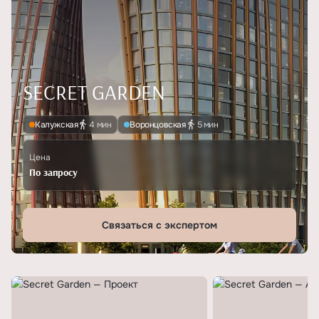
SECRET GARDEN
Калужская
4 мин
Воронцовская
5 мин
Цена
По запросу
Связаться с экспертом