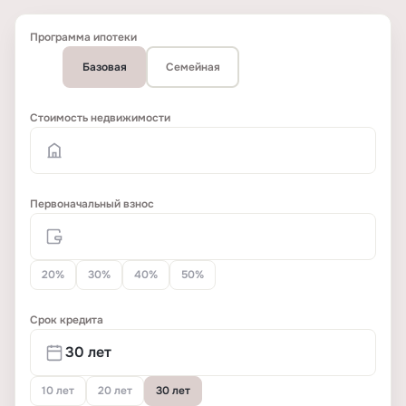
Программа ипотеки
Базовая
Семейная
Стоимость недвижимости
Первоначальный взнос
20%
30%
40%
50%
Срок кредита
10 лет
20 лет
30 лет