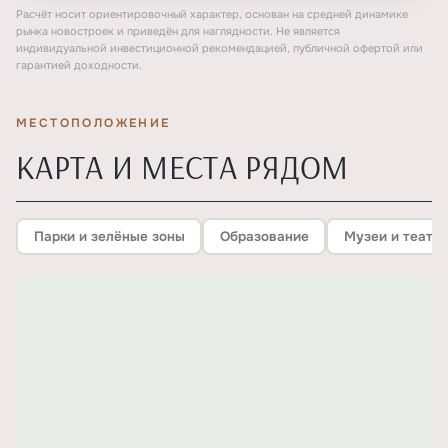
Расчёт носит ориентировочный характер, основан на средней динамике
рынка новостроек и приведён для наглядности. Не является
индивидуальной инвестиционной рекомендацией, публичной офертой или
гарантией доходности.
МЕСТОПОЛОЖЕНИЕ
КАРТА И МЕСТА РЯДОМ
Парки и зелёные зоны
Образование
Музеи и театр