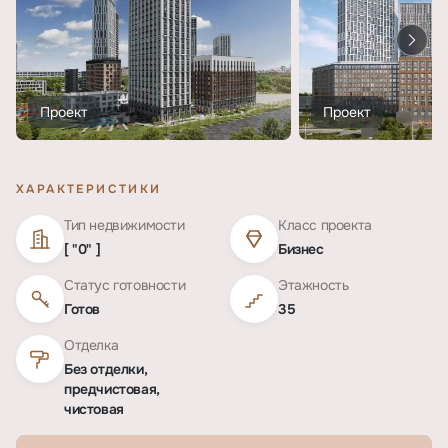
Проект
Проект
ХАРАКТЕРИСТИКИ
Тип недвижимости
Класс проекта
[ "0" ]
Бизнес
Статус готовности
Этажность
Готов
35
Отделка
Без отделки,
предчистовая,
чистовая