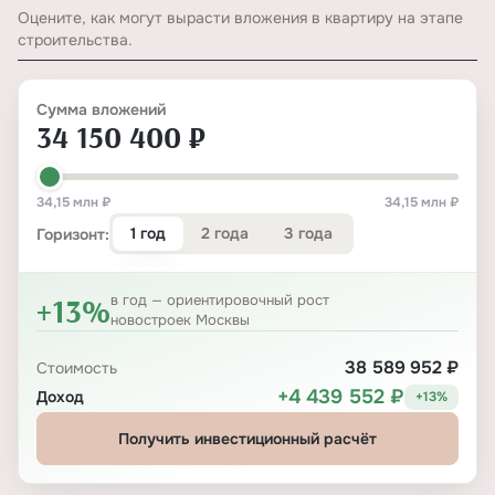
Оцените, как могут вырасти вложения в квартиру на этапе
строительства.
Сумма вложений
34 150 400 ₽
34,15 млн ₽
34,15 млн ₽
1 год
2 года
3 года
Горизонт:
+13%
в год — ориентировочный рост
новостроек Москвы
38 589 952 ₽
Стоимость
+4 439 552 ₽
Доход
+13%
Получить инвестиционный расчёт