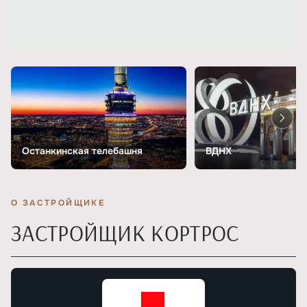
Останкинская телебашня
ВДНХ
О ЗАСТРОЙЩИКЕ
ЗАСТРОЙЩИК КОРТРОС