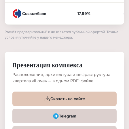
Совкомбанк
17,99%
от
Расчёт предварительный и не является публичной офертой. Точные
условия уточняйте у нашего менеджера.
Презентация комплекса
Расположение, архитектура и инфраструктура
квартала «iLove» — в одном PDF-файле.
Скачать на сайте
Telegram