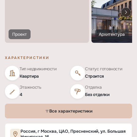
Проект
Архитектура
ХАРАКТЕРИСТИКИ
Тип недвижимости
Статус готовности
Квартира
Строится
Этажность
Отделка
4
Без отделки
Все характеристики
Характеристики ЖК «Большая Никитская, 16»
Россия, г Москва, ЦАО, Пресненский, ул. Большая
Никитская, 16