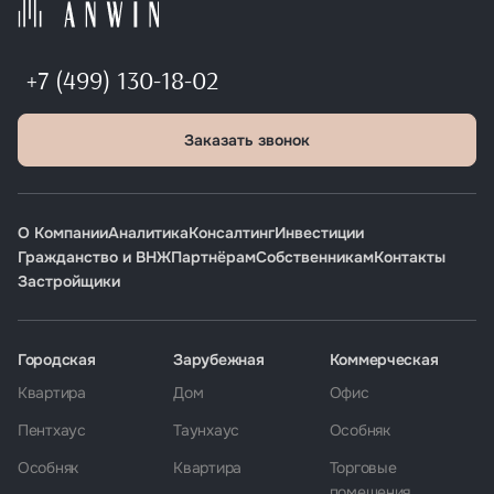
+7 (499) 130-18-02
Заказать звонок
О Компании
Аналитика
Консалтинг
Инвестиции
Гражданство и ВНЖ
Партнёрам
Собственникам
Контакты
Застройщики
Городская
Зарубежная
Коммерческая
Квартира
Дом
Офис
Пентхаус
Таунхаус
Особняк
Особняк
Квартира
Торговые
помещения