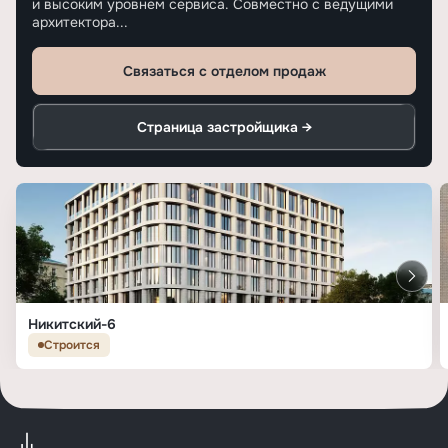
и высоким уровнем сервиса. Совместно с ведущими
архитектора...
Связаться с отделом продаж
Страница застройщика →
Никитский-6
Строится