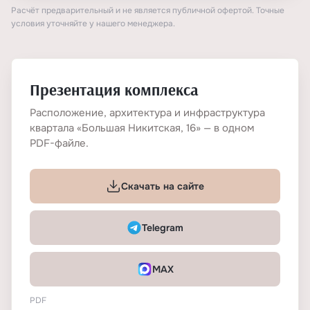
Расчёт предварительный и не является публичной офертой. Точные
условия уточняйте у нашего менеджера.
Презентация комплекса
Расположение, архитектура и инфраструктура
квартала «Большая Никитская, 16» — в одном
PDF-файле.
Скачать на сайте
Telegram
MAX
PDF