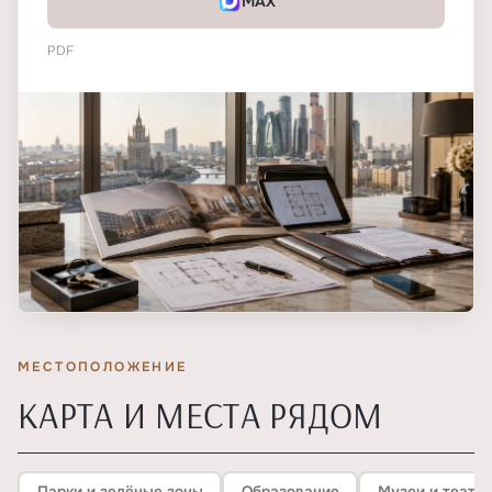
MAX
PDF
МЕСТОПОЛОЖЕНИЕ
КАРТА И МЕСТА РЯДОМ
Парки и зелёные зоны
Образование
Музеи и театр