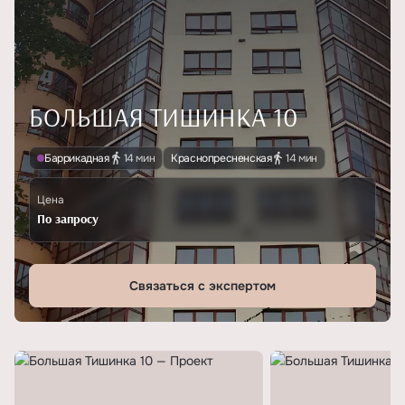
БОЛЬШАЯ ТИШИНКА 10
Баррикадная
14 мин
Краснопресненская
14 мин
Цена
По запросу
Связаться с экспертом