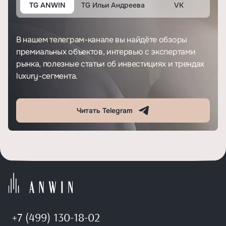
TG ANWIN
TG Ильи Андреева
VK
В нашем телеграм-канале вы найдёте обзоры
премиальных объектов, интервью с экспертами
рынка, полезные статьи об инвестициях и трендах
luxury-сегмента.
Читать Telegram
+7 (499) 130-18-02