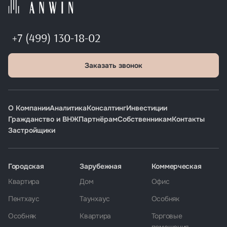
+7 (499) 130-18-02
Заказать звонок
О Компании
Аналитика
Консалтинг
Инвестиции
Гражданство и ВНЖ
Партнёрам
Собственникам
Контакты
Застройщики
Городская
Зарубежная
Коммерческая
Квартира
Дом
Офис
Пентхаус
Таунхаус
Особняк
Особняк
Квартира
Торговые
помещения