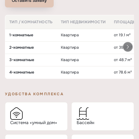
Оставить заявку
ТИП / КОМНАТНОСТЬ
ТИП НЕДВИЖИМОСТИ
ПЛОЩАДЬ
Квартиры и планировки в ЖК «Репаблик»
1-комнатные
Квартира
от 19.1 м²
2-комнатные
Квартира
от 39.5 м²
3-комнатные
Квартира
от 48.7 м²
4-комнатные
Квартира
от 78.6 м²
УДОБСТВА КОМПЛЕКСА
Система «умный дом»
Бассейн