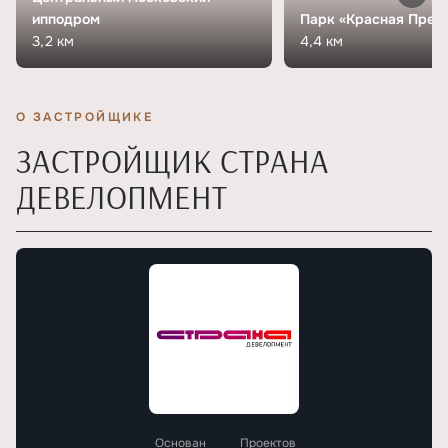
ипподром
Парк «Красная Прес
3,2 км
4,4 км
О ЗАСТРОЙЩИКЕ
ЗАСТРОЙЩИК СТРАНА
ДЕВЕЛОПМЕНТ
Основан
Проектов