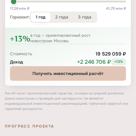
17,28 млн ₽
41,75 млн ₽
1 год
2 года
3 года
Горизонт:
+13%
в год — ориентировочный рост
новостроек Москвы
19 529 059 ₽
Стоимость
+2 246 706 ₽
Доход
+13%
Получить инвестиционный расчёт
Расчёт носит ориентировочный характер, основан на средней динамике
рынка новостроек и приведён для наглядности. Не является
индивидуальной инвестиционной рекомендацией, публичной офертой или
гарантией доходности.
ПРОГРЕСС ПРОЕКТА