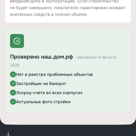
введения дома в эксплуатацию. Если строительство
не будет завершено, покупателю гарантирован возврат
внесённых средств в полном объёме.
Проверено наш.дом.рф
· обновлено 9 августа
2026
Нет в реестре проблемных объектов
✓
Застройщик не банкрот
✓
Эскроу-счета во всех корпусах
✓
Актуальные фото стройки
✓