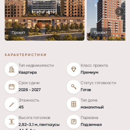
Проект
Проект
ХАРАКТЕРИСТИКИ
Тип недвижимости
Класс проекта
Квартира
Премиум
Срок сдачи
Статус готовности
2026 - 2027
Готов
Этажность
Тип дома
45
монолитный
Высота потолков
Парковка
2,92–3,1 м, пентхаусы
Подземная