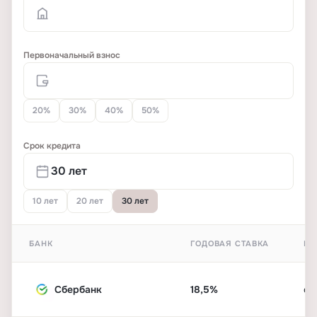
Первоначальный взнос
20%
30%
40%
50%
Срок кредита
10 лет
20 лет
30 лет
БАНК
ГОДОВАЯ СТАВКА
ПЕ
Сбербанк
18,5%
от