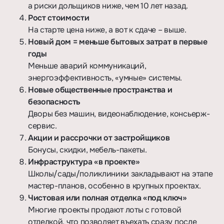
а риски дольщиков ниже, чем 10 лет назад.
Рост стоимости
На старте цена ниже, а вот к сдаче – выше.
Новый дом = меньше бытовых затрат в первые
годы
Меньше аварий коммуникаций,
энергоэффективность, «умные» системы.
Новые общественные пространства и
безопасность
Дворы без машин, видеонаблюдение, консьерж-
сервис.
Акции и рассрочки от застройщиков
Бонусы, скидки, мебель-пакеты.
Инфраструктура «в проекте»
Школы/сады/поликлиники закладывают на этапе
мастер-планов, особенно в крупных проектах.
Чистовая или полная отделка «под ключ»
Многие проекты продают лоты с готовой
отделкой, что позволяет въехать сразу после