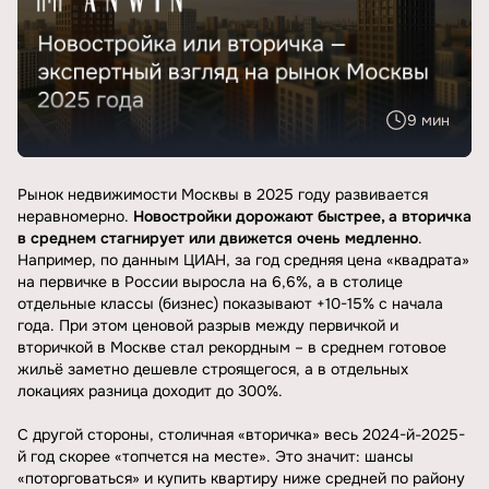
9 мин
Рынок недвижимости Москвы в 2025 году развивается
неравномерно.
Новостройки дорожают быстрее, а вторичка
в среднем стагнирует или движется очень медленно
.
Например,
по данным ЦИАН
, за год средняя цена «квадрата»
на первичке в России выросла на 6,6%, а в столице
отдельные классы (бизнес) показывают +10-15% с начала
года. При этом ценовой разрыв между первичкой и
вторичкой в Москве стал рекордным – в среднем готовое
жильё заметно дешевле строящегося, а в отдельных
локациях разница доходит до 300%.
С другой стороны, столичная «вторичка» весь 2024-й-2025-
й год скорее «топчется на месте». Это значит: шансы
«поторговаться» и купить квартиру ниже средней по району