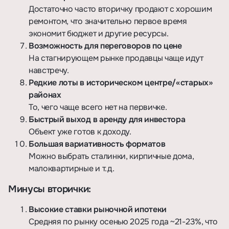
Достаточно часто вторичку продают с хорошим
ремонтом, что значительно первое время
экономит бюджет и другие ресурсы.
Возможность для переговоров по цене
На стагнирующем рынке продавцы чаще идут
навстречу.
Редкие лоты в историческом центре/«старых»
районах
То, чего чаще всего нет на первичке.
Быстрый выход в аренду для инвестора
Объект уже готов к доходу.
Большая вариативность форматов
Можно выбрать сталинки, кирпичные дома,
малоквартирные и т.д.
Минусы вторички:
Высокие ставки рыночной ипотеки
Средняя по рынку осенью 2025 года ~21-23%, что