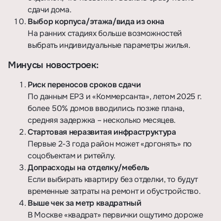
сдачи дома.
Выбор корпуса/этажа/вида из окна
На ранних стадиях больше возможностей
выбрать индивидуальные параметры жилья.
Минусы новостроек:
Риск переносов сроков сдачи
По данным ЕРЗ и «Коммерсанта», летом 2025 г.
более 50% домов вводились позже плана,
средняя задержка – несколько месяцев.
Стартовая неразвитая инфраструктура
Первые 2-3 года район может «догонять» по
соцобъектам и ритейлу.
Допрасходы на отделку/мебель
Если выбирать квартиру без отделки, то будут
временные затраты на ремонт и обустройство.
Выше чек за метр квадратный
В Москве «квадрат» первички ощутимо дороже