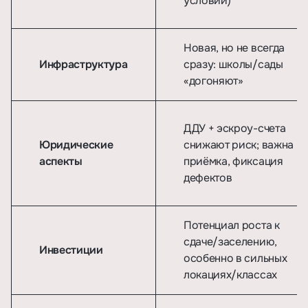
условий)
Новая, но не всегда
Инфраструктура
сразу: школы/сады
«догоняют»
ДДУ + эскроу-счета
Юридические
снижают риск; важна
аспекты
приёмка, фиксация
дефектов
Потенциал роста к
сдаче/заселению,
Инвестиции
особенно в сильных
локациях/классах