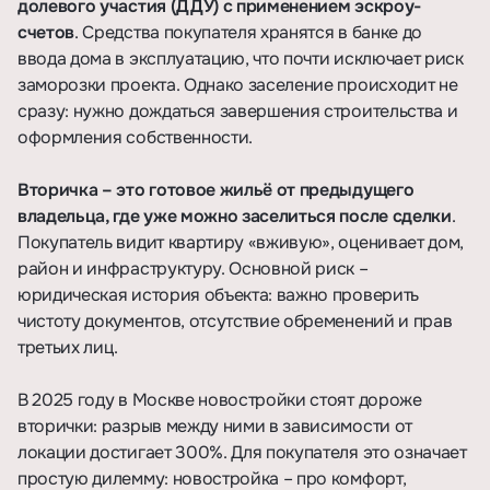
долевого участия (ДДУ) с применением эскроу-
счетов
. Средства покупателя хранятся в банке до
ввода дома в эксплуатацию, что почти исключает риск
заморозки проекта. Однако заселение происходит не
сразу: нужно дождаться завершения строительства и
оформления собственности.
Вторичка – это готовое жильё от предыдущего
владельца, где уже можно заселиться после сделки
.
Покупатель видит квартиру «вживую», оценивает дом,
район и инфраструктуру. Основной риск –
юридическая история объекта: важно проверить
чистоту документов, отсутствие обременений и прав
третьих лиц.
В 2025 году в Москве новостройки стоят дороже
вторички
: разрыв между ними в зависимости от
локации достигает 300%. Для покупателя это означает
простую дилемму: новостройка – про комфорт,