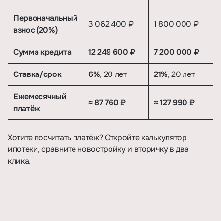
Первоначальный
3 062 400 ₽
1 800 000 ₽
взнос (20%)
Сумма кредита
12 249 600 ₽
7 200 000 ₽
Ставка/срок
6%
, 20 лет
21%
, 20 лет
Ежемесячный
≈ 87 760 ₽
≈ 127 990 ₽
платёж
Хотите посчитать платёж? Откройте
калькулятор
ипотеки
, сравните новостройку и вторичку в два
клика.