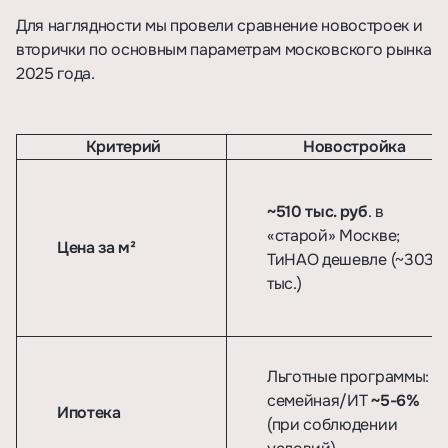
Для наглядности мы провели сравнение новостроек и
вторички по основным параметрам московского рынка
2025 года.
Критерий
Новостройка
~510 тыс. руб
. в
«старой» Москве;
Цена за м²
ТиНАО дешевле (~303
тыс.)
Льготные программы:
семейная/ИТ
~5-6%
Ипотека
(при соблюдении