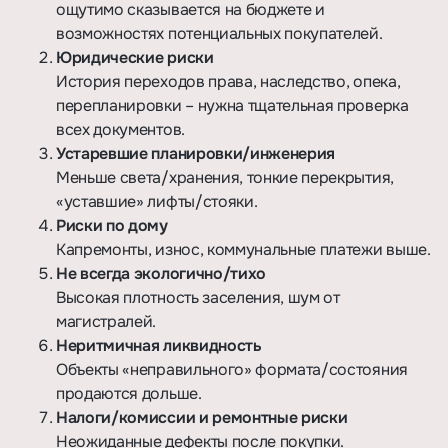
ощутимо сказывается на бюджете и
возможностях потенциальных покупателей.
Юридические риски
История переходов права, наследство, опека,
перепланировки – нужна тщательная проверка
всех документов.
Устаревшие планировки/инженерия
Меньше света/хранения, тонкие перекрытия,
«уставшие» лифты/стояки.
Риски по дому
Капремонты, износ, коммунальные платежи выше.
Не всегда экологично/тихо
Высокая плотность заселения, шум от
магистралей.
Неритмичная ликвидность
Объекты «неправильного» формата/состояния
продаются дольше.
Налоги/комиссии и ремонтные риски
Неожиданные дефекты после покупки.