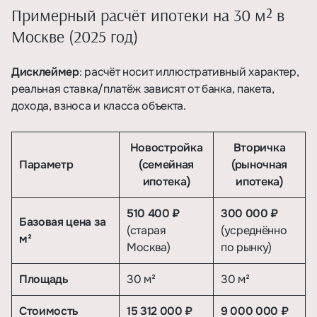
Примерный расчёт ипотеки на 30 м² в
Москве (2025 год)
Дисклеймер
: расчёт носит иллюстративный характер,
реальная ставка/платёж зависят от банка, пакета,
дохода, взноса и класса объекта.
Новостройка
Вторичка
Параметр
(семейная
(рыночная
ипотека)
ипотека)
510 400 ₽
300 000 ₽
Базовая цена за
(старая
(усреднённо
м²
Москва)
по рынку)
Площадь
30 м²
30 м²
Стоимость
15 312 000 ₽
9 000 000 ₽