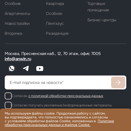
Особняк
Квартира
Торговые
помещения
Апартаменты
Особняк
Бизнес-центры
Новостройки
Пентхаус
Вторичка
Резиденция
Москва, Пресненская наб., 12, 70 этаж, офис 7005
info@anwin.ru
Согласен
с политикой обработки персональных данных
Согласен получать рекламные/информационные материалы
Мы используем файлы cookie. Продолжая работу с сайтом,
вы подтверждаете, что полностью ознакомились и согласны
с условиями обработки файлов Cookie, изложенных в
Политике
обработки персональных данных и файлов Cookie.
Продажа и аренда элитной недвижимости по всему миру, помощь
с гражданством и ВНЖ.