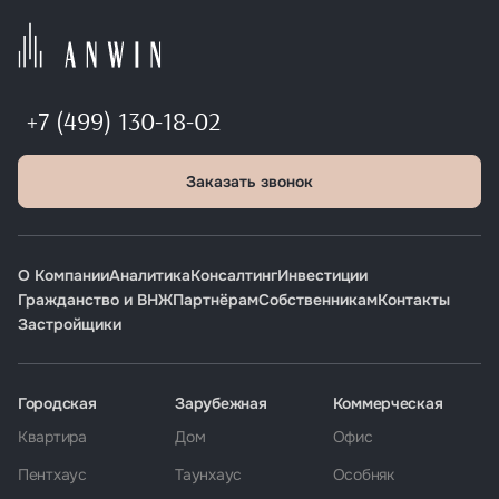
+7 (499) 130-18-02
Заказать звонок
О Компании
Аналитика
Консалтинг
Инвестиции
Гражданство и ВНЖ
Партнёрам
Собственникам
Контакты
Застройщики
Городская
Зарубежная
Коммерческая
Квартира
Дом
Офис
Пентхаус
Таунхаус
Особняк