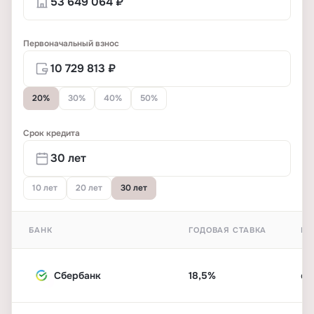
Первоначальный взнос
20%
30%
40%
50%
Срок кредита
10 лет
20 лет
30 лет
БАНК
ГОДОВАЯ СТАВКА
ПЕ
Сбербанк
18,5%
от