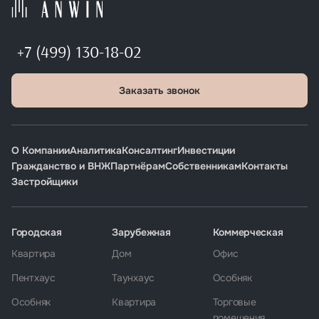
+7 (499) 130-18-02
Заказать звонок
О Компании
Аналитика
Консалтинг
Инвестиции
Гражданство и ВНЖ
Партнёрам
Собственникам
Контакты
Застройщики
Городская
Зарубежная
Коммерческая
Квартира
Дом
Офис
Пентхаус
Таунхаус
Особняк
Особняк
Квартира
Торговые
помещения