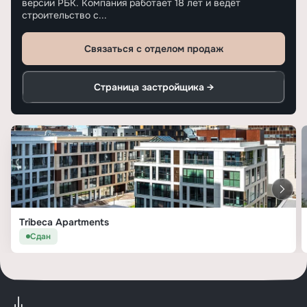
версии РБК. Компания работает 18 лет и ведёт
строительство с...
Связаться с отделом продаж
Страница застройщика →
Tribeca Apartments
Сдан