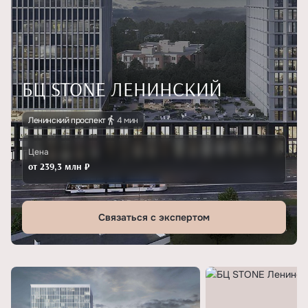
БЦ STONE ЛЕНИНСКИЙ
Ленинский проспект
4 мин
Цена
от 239,3 млн ₽
Связаться с экспертом