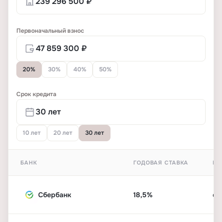
Первоначальный взнос
20%
30%
40%
50%
Срок кредита
10 лет
20 лет
30 лет
БАНК
ГОДОВАЯ СТАВКА
ПЕ
Сбербанк
18,5%
от