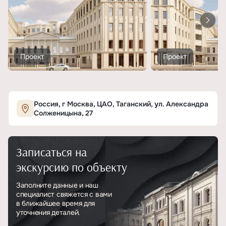
Проект
Проект
Россия, г Москва, ЦАО, Таганский, ул. Александра
Солженицына, 27
Записаться на
экскурсию по объекту
Заполните данные и наш
специалист свяжется с вами
в ближайшее время для
уточнения деталей.