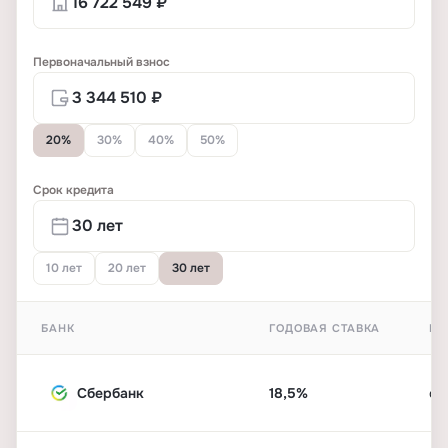
Первоначальный взнос
20%
30%
40%
50%
Срок кредита
10 лет
20 лет
30 лет
БАНК
ГОДОВАЯ СТАВКА
ПЕ
Сбербанк
18,5%
от