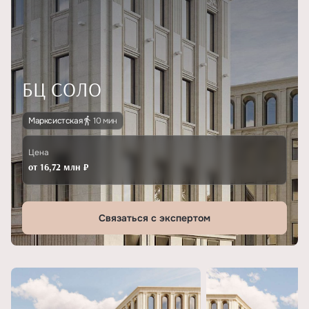
БЦ СОЛО
Марксистская
10 мин
Цена
от 16,72 млн ₽
Связаться с экспертом