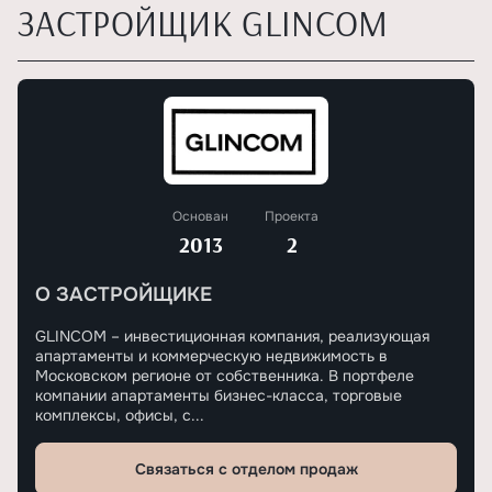
ЗАСТРОЙЩИК GLINCOM
Основан
Проекта
2013
2
О ЗАСТРОЙЩИКЕ
GLINCOM – инвестиционная компания, реализующая
апартаменты и коммерческую недвижимость в
Московском регионе от собственника. В портфеле
компании апартаменты бизнес-класса, торговые
комплексы, офисы, с...
Связаться с отделом продаж