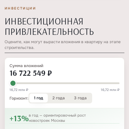
ИНВЕСТИЦИИ
ИНВЕСТИЦИОННАЯ
ПРИВЛЕКАТЕЛЬНОСТЬ
Оцените, как могут вырасти вложения в квартиру на этапе
строительства.
Сумма вложений
16 722 549 ₽
16,72 млн ₽
16,72 млн ₽
1 год
2 года
3 года
Горизонт:
+13%
в год — ориентировочный рост
новостроек Москвы