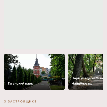
Парк усадьбы Усачё
Таганский парк
Найдёновых
О ЗАСТРОЙЩИКЕ