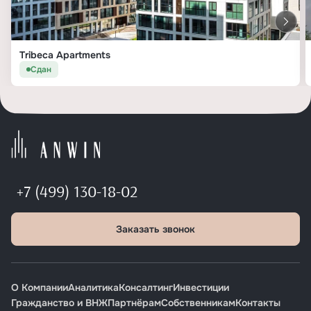
Tribeca Apartments
Сдан
+7 (499) 130-18-02
Заказать звонок
О Компании
Аналитика
Консалтинг
Инвестиции
Гражданство и ВНЖ
Партнёрам
Собственникам
Контакты