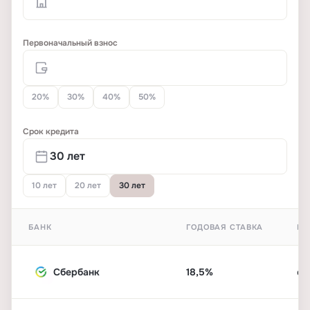
Первоначальный взнос
20%
30%
40%
50%
Срок кредита
10 лет
20 лет
30 лет
БАНК
ГОДОВАЯ СТАВКА
ПЕ
Сбербанк
18,5%
от