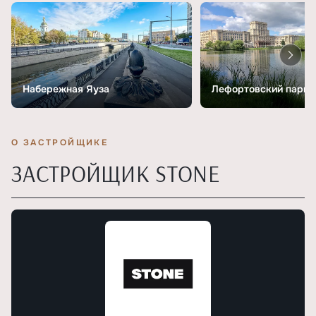
Набережная Яуза
Лефортовский парк
О ЗАСТРОЙЩИКЕ
ЗАСТРОЙЩИК STONE