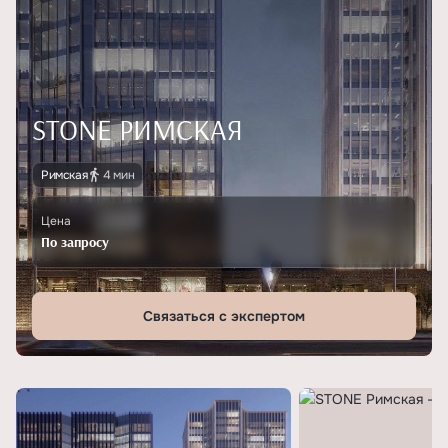
STONE РИМСКАЯ
Римская
4 мин
Цена
По запросу
Связаться с экспертом