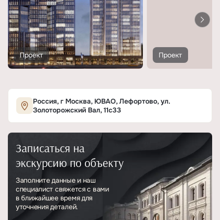
Проект
Проект
Россия, г Москва, ЮВАО, Лефортово, ул.
Золоторожский Вал, 11с33
Записаться на
экскурсию по объекту
Заполните данные и наш
специалист свяжется с вами
в ближайшее время для
уточнения деталей.