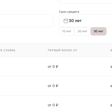
Срок кредита
10 лет
20 лет
30 лет
Я СТАВКА
ПЕРВЫЙ ВЗНОС ОТ
от 0 ₽
от 0 ₽
от 0 ₽