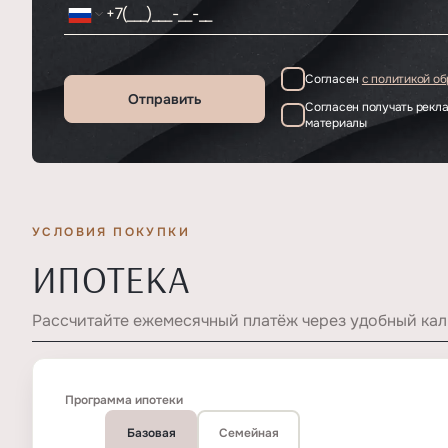
Согласен
с политикой о
Отправить
Согласен получать рек
материалы
УСЛОВИЯ ПОКУПКИ
ИПОТЕКА
Рассчитайте ежемесячный платёж через удобный кал
Программа ипотеки
Базовая
Семейная