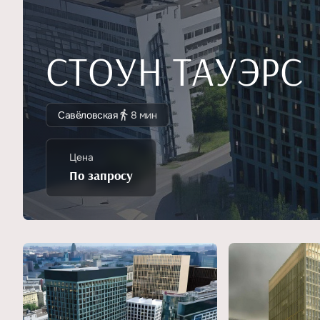
СТОУН ТАУЭРС
Савёловская
8 мин
Цена
По запросу