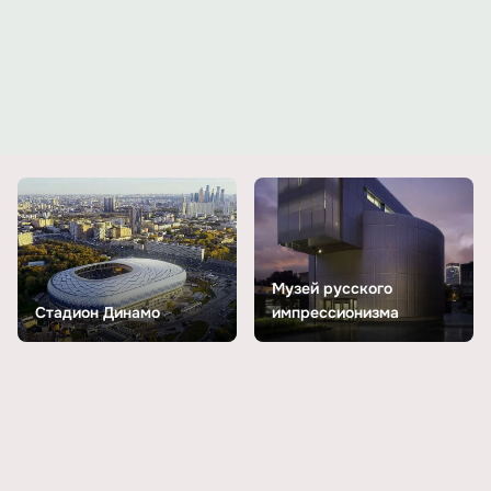
Музей русского
Стадион Динамо
импрессионизма