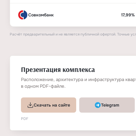
Совкомбанк
17,99%
Расчёт предварительный и не является публичной офертой. Точные ус
Презентация комплекса
Расположение, архитектура и инфраструктура квар
в одном PDF-файле.
Скачать на сайте
Telegram
PDF