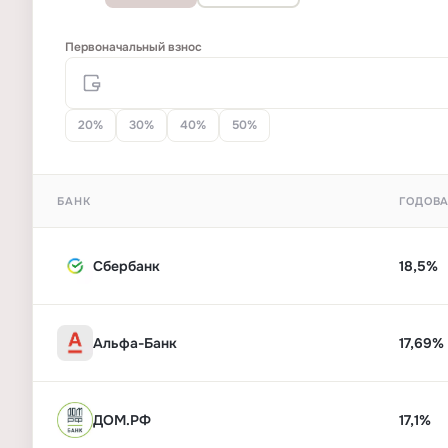
Первоначальный взнос
20%
30%
40%
50%
БАНК
ГОДОВА
Сбербанк
18,5%
Альфа-Банк
17,69%
ДОМ.РФ
17,1%