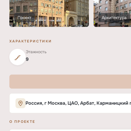
Проект
Архитектура
ХАРАКТЕРИСТИКИ
Этажность
9
Характеристики ЖК «Арбат»
Россия, г Москва, ЦАО, Арбат, Карманицкий п
О ПРОЕКТЕ
ОСНОВНЫЕ