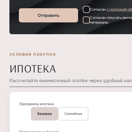
Согласен
с политикой о
Отправить
Согласен получать рек
материалы
УСЛОВИЯ ПОКУПКИ
ИПОТЕКА
Рассчитайте ежемесячный платёж через удобный кал
Программа ипотеки
Базовая
Семейная