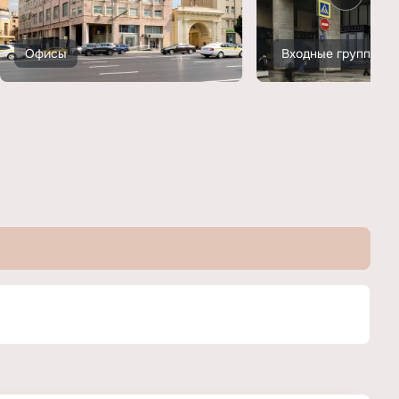
Офисы
Входные группы