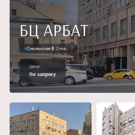
БЦ АРБАТ
Смоленская
2 мин
Цена
По запросу