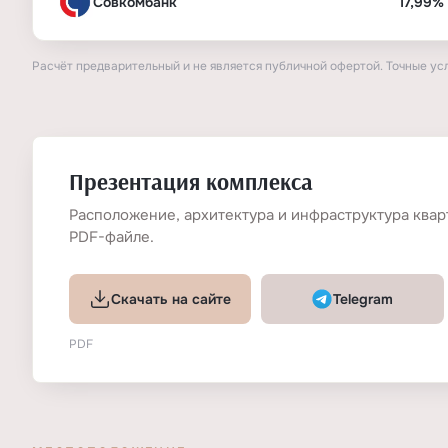
Совкомбанк
17,99%
Расчёт предварительный и не является публичной офертой. Точные ус
Презентация комплекса
Расположение, архитектура и инфраструктура квар
PDF-файле.
Скачать на сайте
Telegram
PDF