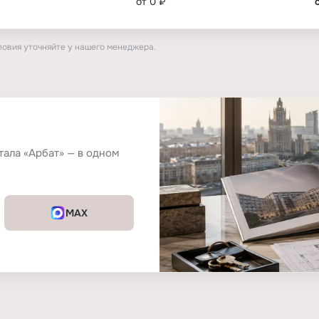
от 0 ₽
ловия уточняйте у нашего менеджера.
тала «Арбат» — в одном
MAX