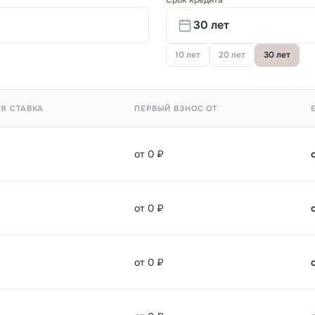
Срок кредита
10 лет
20 лет
30 лет
Я СТАВКА
ПЕРВЫЙ ВЗНОС ОТ
от 0 ₽
от 0 ₽
от 0 ₽