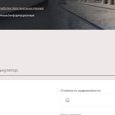
бработки персональных данных
ламные/информационные
ькулятор.
Стоимость недвижимости