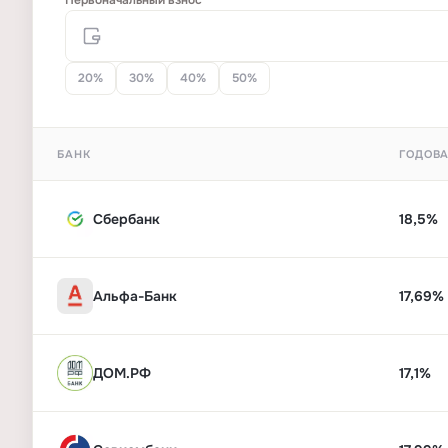
Первоначальный взнос
20%
30%
40%
50%
БАНК
ГОДОВА
Сбербанк
18,5%
Альфа-Банк
17,69%
ДОМ.РФ
17,1%