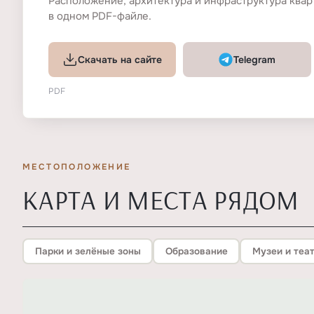
Расположение, архитектура и инфраструктура ква
в одном PDF-файле.
Скачать на сайте
Telegram
PDF
МЕСТОПОЛОЖЕНИЕ
КАРТА И МЕСТА РЯДОМ
Парки и зелёные зоны
Образование
Музеи и теа