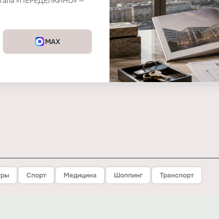
ртала «ПЕРЕДЕЛКИНО» —
MAX
тры
Спорт
Медицина
Шоппинг
Транспорт