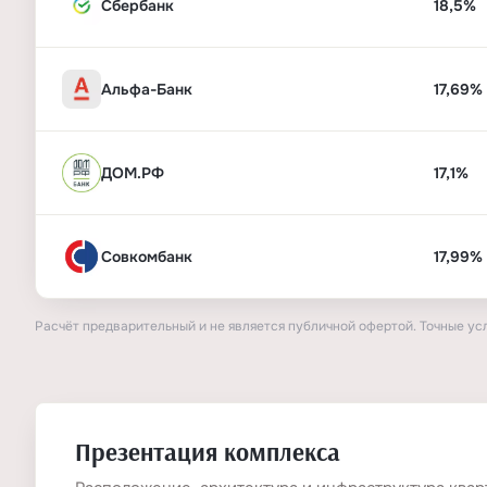
Сбербанк
18,5%
Альфа-Банк
17,69%
ДОМ.РФ
17,1%
Совкомбанк
17,99%
Расчёт предварительный и не является публичной офертой. Точные ус
Презентация комплекса