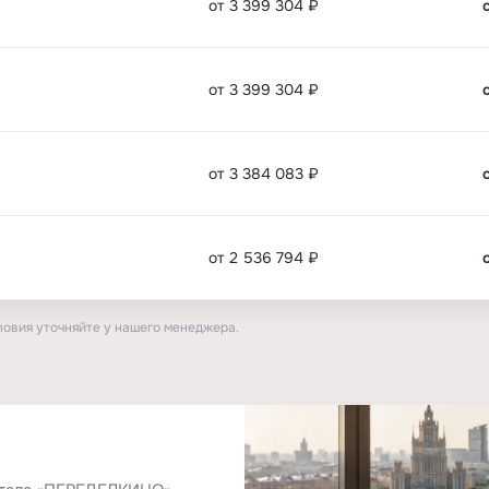
от 3 399 304 ₽
от 3 399 304 ₽
от 3 384 083 ₽
от 2 536 794 ₽
ловия уточняйте у нашего менеджера.