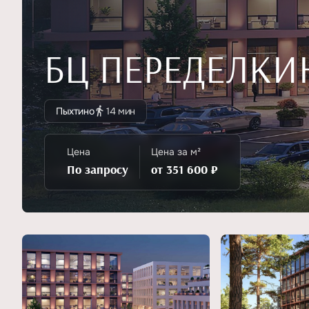
БЦ ПЕРЕДЕЛКИ
Пыхтино
14 мин
Цена
Цена за м²
По запросу
от 351 600 ₽