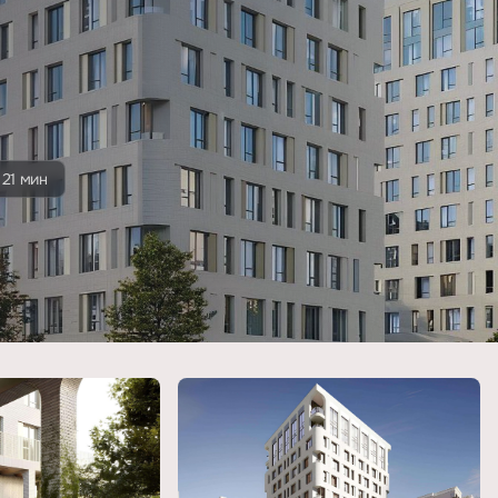
21 мин