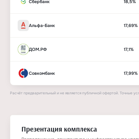
Сбербанк
18,5%
Альфа-Банк
17,69%
ДОМ.РФ
17,1%
Совкомбанк
17,99%
Расчёт предварительный и не является публичной офертой. Точные ус
Презентация комплекса