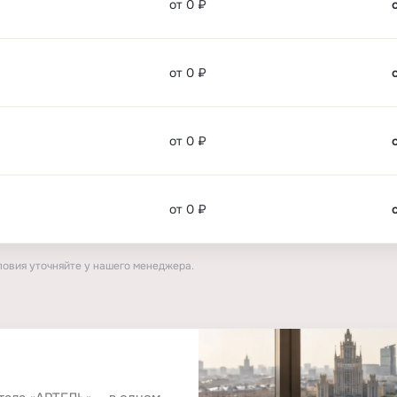
от 0 ₽
от 0 ₽
от 0 ₽
от 0 ₽
ловия уточняйте у нашего менеджера.