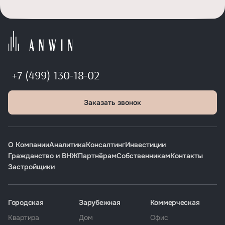
+7 (499) 130-18-02
Заказать звонок
О Компании
Аналитика
Консалтинг
Инвестиции
Гражданство и ВНЖ
Партнёрам
Собственникам
Контакты
Застройщики
Городская
Зарубежная
Коммерческая
Квартира
Дом
Офис