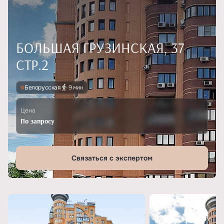
БОЛЬШАЯ ГРУЗИНСКАЯ, 37
СТР.2
Белорусская
9 мин
Цена
По запросу
Связаться с экспертом