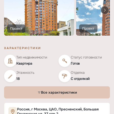
Проект
Проект
ХАРАКТЕРИСТИКИ
Тип недвижимости
Статус готовности
Квартира
Готов
Этажность
Отделка
18
С отделкой
Все характеристики
Характеристики ЖК «Большая Грузинская, 37 
Россия, г Москва, ЦАО, Пресненский, Большая
Грузинская ул, 37 стр.2