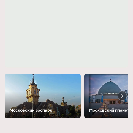
Московский зоопарк
Московский планета