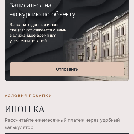
Записаться на
Тип
ЖК
экскурсию по объекту
Этажность
4
Заполните данные и наш
специалист свяжется с вами
в ближайшее время для
уточнения деталей.
Отправить
УСЛОВИЯ ПОКУПКИ
ИПОТЕКА
Рассчитайте ежемесячный платёж через удобный
калькулятор.