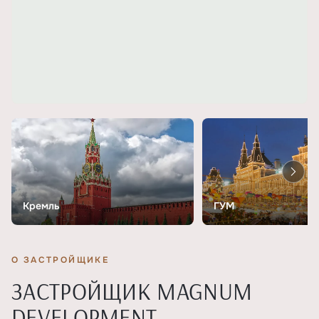
Кремль
ГУМ
О ЗАСТРОЙЩИКЕ
ЗАСТРОЙЩИК MAGNUM
DEVELOPMENT