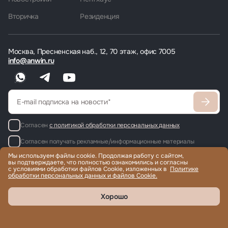
Вторичка
Резиденция
Москва, Пресненская наб., 12, 70 этаж, офис 7005
info@anwin.ru
Согласен
с политикой обработки персональных данных
Согласен получать рекламные/информационные материалы
Мы используем файлы cookie. Продолжая работу с сайтом,
вы подтверждаете, что полностью ознакомились и согласны
с условиями обработки файлов Cookie, изложенных в
Политике
обработки персональных данных и файлов Cookie.
Продажа и аренда элитной недвижимости по всему миру, помощь
с гражданством и ВНЖ.
© 2022-2026 Международная компания Anwin
Хорошо