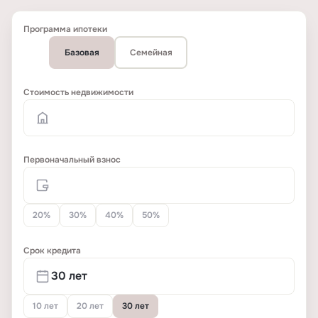
Программа ипотеки
Базовая
Семейная
Стоимость недвижимости
Первоначальный взнос
20%
30%
40%
50%
Срок кредита
10 лет
20 лет
30 лет