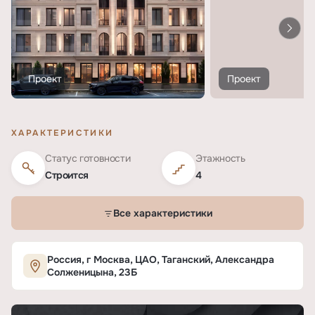
Проект
Проект
ХАРАКТЕРИСТИКИ
Статус готовности
Этажность
Строится
4
Все характеристики
Характеристики ЖК «Магнум Соло»
Россия, г Москва, ЦАО, Таганский, Александра
Солженицына, 23Б
ОСНОВНЫЕ