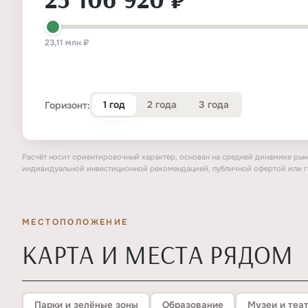
23,11 млн ₽
1 год
2 года
3 года
Горизонт:
Расчёт носит ориентировочный характер, основан на средней динамике рынк
индивидуальной инвестиционной рекомендацией, публичной офертой или г
МЕСТОПОЛОЖЕНИЕ
КАРТА И МЕСТА РЯДОМ
Парки и зелёные зоны
Образование
Музеи и теа