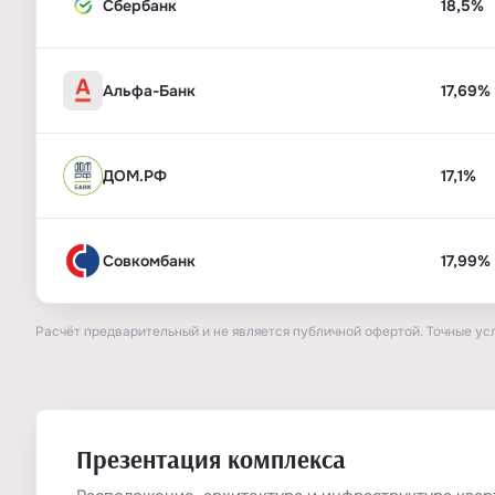
Сбербанк
18,5%
Альфа-Банк
17,69%
ДОМ.РФ
17,1%
Совкомбанк
17,99%
Расчёт предварительный и не является публичной офертой. Точные ус
Презентация комплекса