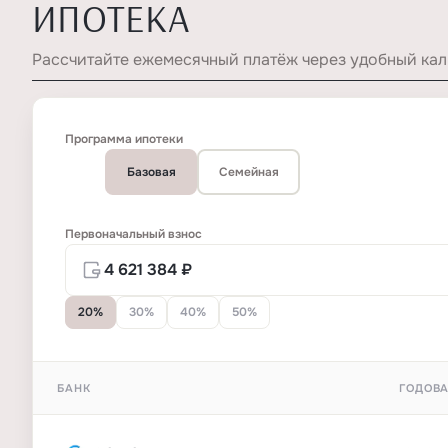
ИПОТЕКА
Рассчитайте ежемесячный платёж через удобный кал
Программа ипотеки
Базовая
Семейная
Первоначальный взнос
20%
30%
40%
50%
БАНК
ГОДОВА