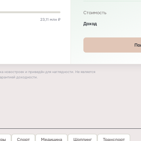
Стоимость
23,11 млн ₽
Доход
По
а новостроек и приведён для наглядности. Не является
арантией доходности.
тры
Спорт
Медицина
Шоппинг
Транспорт