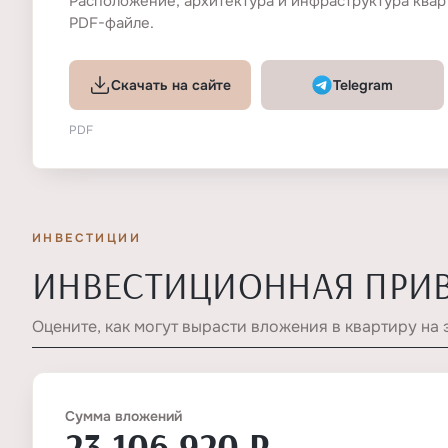
Расположение, архитектура и инфраструктура квар
PDF-файле.
Скачать на сайте
Telegram
PDF
ИНВЕСТИЦИИ
ИНВЕСТИЦИОННАЯ ПРИ
Оцените, как могут вырасти вложения в квартиру на 
Сумма вложений
23 106 920 ₽