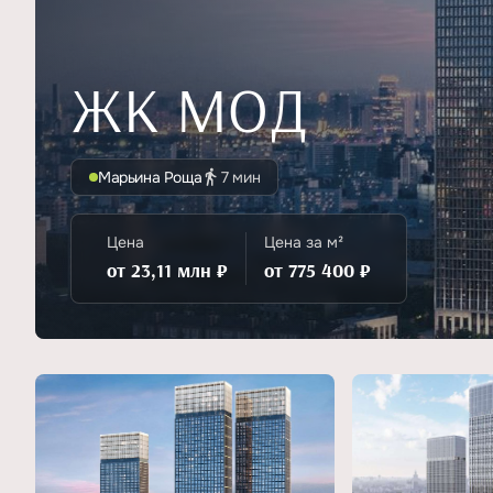
ЖК МОД
Марьина Роща
7 мин
Цена
Цена за м²
от 23,11 млн ₽
от 775 400 ₽