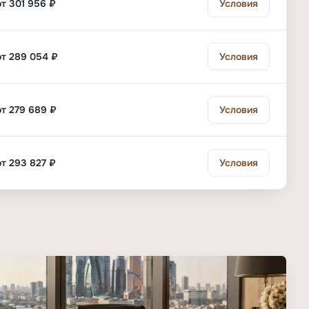
от 301 956 ₽
Условия
от 289 054 ₽
Условия
от 279 689 ₽
Условия
от 293 827 ₽
Условия