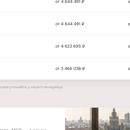
от 4 644 491 ₽
от 4 644 491 ₽
от 4 623 695 ₽
от 3 466 038 ₽
ловия уточняйте у нашего менеджера.