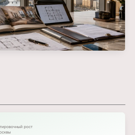
нтировочный рост
осквы