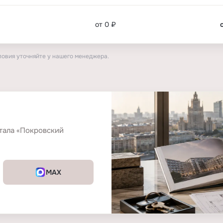
от 0 ₽
ловия уточняйте у нашего менеджера.
тала «Покровский
MAX