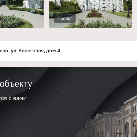
Проект
о, ул. Береговая, дом 4.
 объекту
тся с вами
.