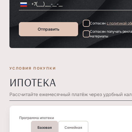
Согласен
с политикой о
Отправить
Согласен получать рек
материалы
УСЛОВИЯ ПОКУПКИ
ИПОТЕКА
Рассчитайте ежемесячный платёж через удобный кал
Программа ипотеки
Базовая
Семейная