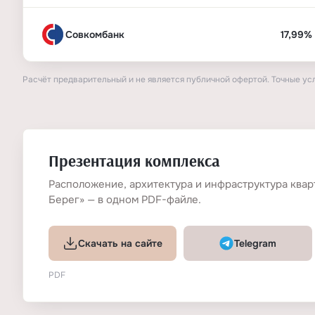
Совкомбанк
17,99%
Расчёт предварительный и не является публичной офертой. Точные ус
Презентация комплекса
Расположение, архитектура и инфраструктура квар
Берег» — в одном PDF-файле.
Скачать на сайте
Telegram
PDF