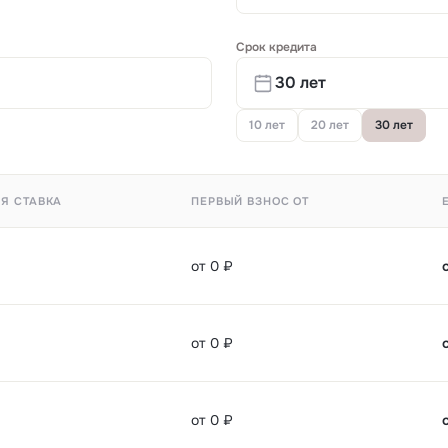
Срок кредита
10 лет
20 лет
30 лет
Я СТАВКА
ПЕРВЫЙ ВЗНОС ОТ
от 0 ₽
от 0 ₽
от 0 ₽