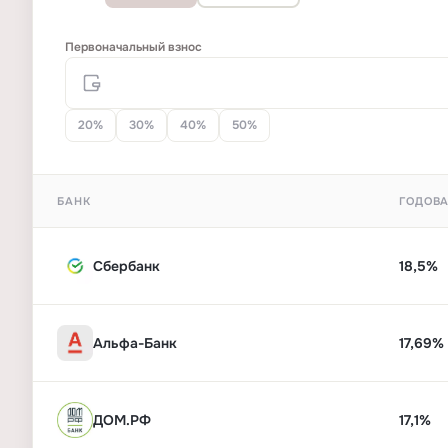
Первоначальный взнос
20%
30%
40%
50%
БАНК
ГОДОВА
Сбербанк
18,5%
Альфа-Банк
17,69%
ДОМ.РФ
17,1%