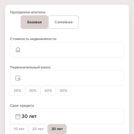
Программа ипотеки
Базовая
Семейная
Стоимость недвижимости
Первоначальный взнос
20%
30%
40%
50%
Срок кредита
10 лет
20 лет
30 лет