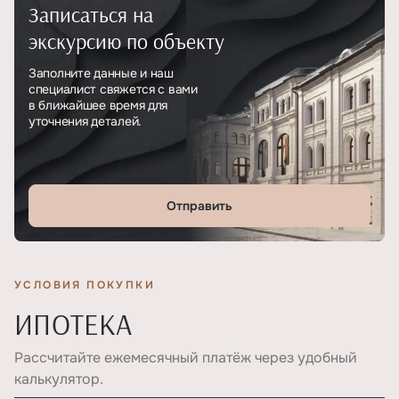
Записаться на
Тип
ЖК
экскурсию по объекту
Этажность
9
Заполните данные и наш
специалист свяжется с вами
в ближайшее время для
уточнения деталей.
Отправить
УСЛОВИЯ ПОКУПКИ
ИПОТЕКА
Рассчитайте ежемесячный платёж через удобный
калькулятор.