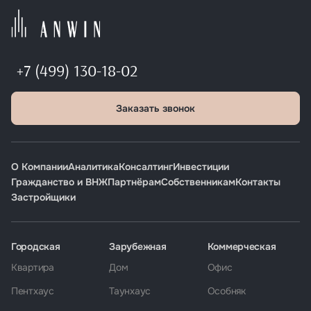
+7 (499) 130-18-02
Заказать звонок
О Компании
Аналитика
Консалтинг
Инвестиции
Гражданство и ВНЖ
Партнёрам
Собственникам
Контакты
Застройщики
Городская
Зарубежная
Коммерческая
Квартира
Дом
Офис
Пентхаус
Таунхаус
Особняк