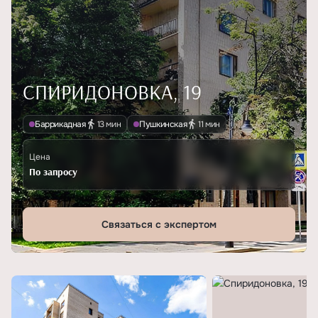
СПИРИДОНОВКА, 19
Баррикадная
13 мин
Пушкинская
11 мин
Цена
По запросу
Связаться с экспертом