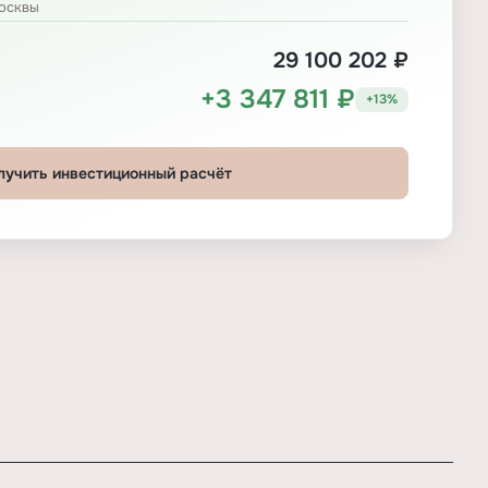
осквы
29 100 202 ₽
+3 347 811 ₽
+13%
лучить инвестиционный расчёт