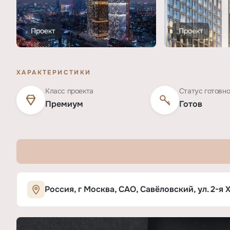
Проект
Проект
ХАРАКТЕРИСТИКИ
Класс проекта
Статус готовн
Премиум
Готов
Характеристики ЖК «Симфония 34»
Россия, г Москва, САО, Савёловский, ул. 2-я 
ОСНОВНЫЕ