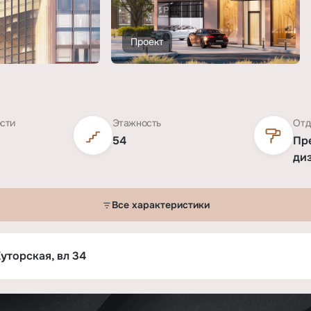
Проект
ости
Этажность
Отд
54
Пр
ди
Все характеристики
Хуторская, вл 34