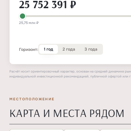
25 752 391 ₽
25,75 млн ₽
1 год
2 года
3 года
Горизонт:
Расчёт носит ориентировочный характер, основан на средней динамике рынк
индивидуальной инвестиционной рекомендацией, публичной офертой или г
МЕСТОПОЛОЖЕНИЕ
КАРТА И МЕСТА РЯДОМ