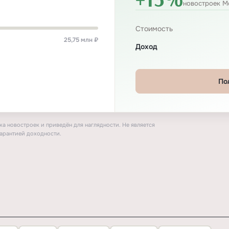
новостроек М
Стоимость
25,75 млн ₽
Доход
По
а новостроек и приведён для наглядности. Не является
арантией доходности.