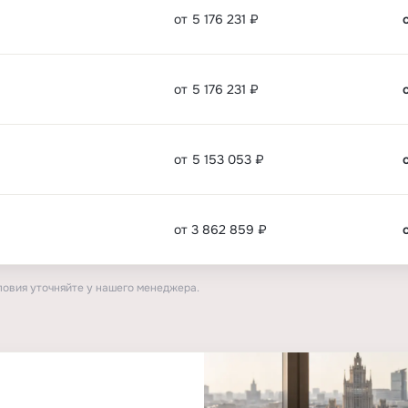
от 5 176 231 ₽
от 5 176 231 ₽
от 5 153 053 ₽
от 3 862 859 ₽
ловия уточняйте у нашего менеджера.