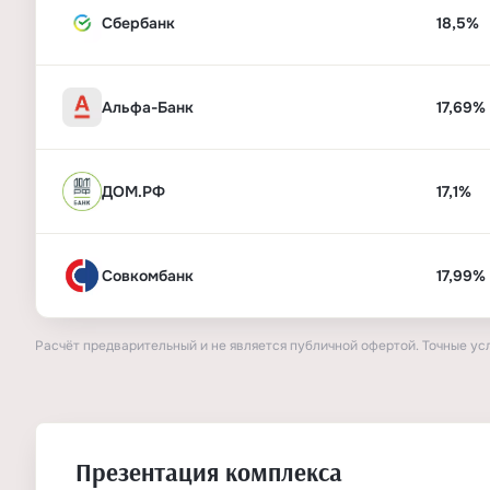
Сбербанк
18,5%
Альфа-Банк
17,69%
ДОМ.РФ
17,1%
Совкомбанк
17,99%
Расчёт предварительный и не является публичной офертой. Точные ус
Презентация комплекса