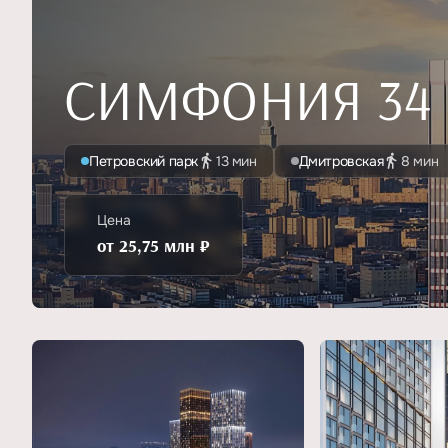
СИМФОНИЯ 34
Петровский парк
13 мин
Дмитровская
8 мин
Цена
от 25,75 млн ₽