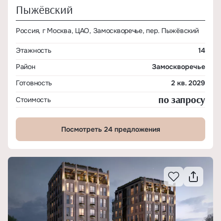
Пыжёвский
Россия, г Москва, ЦАО, Замоскворечье, пер. Пыжёвский
Этажность
14
Район
Замоскворечье
Готовность
2 кв. 2029
по запросу
Стоимость
Посмотреть 24 предложения