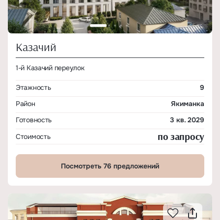
Казачий
1-й Казачий переулок
Этажность
9
Район
Якиманка
Готовность
3 кв. 2029
по запросу
Стоимость
Посмотреть 76 предложений