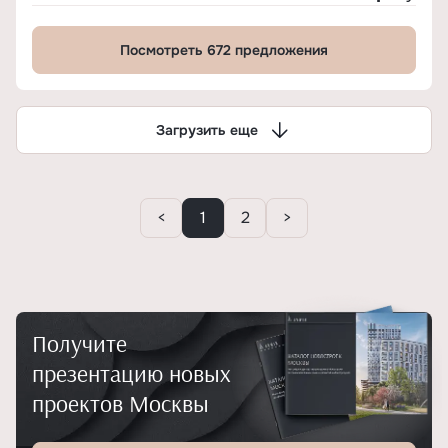
Посмотреть 672 предложения
Загрузить еще
<
1
2
>
Получите
презентацию новых
проектов Москвы