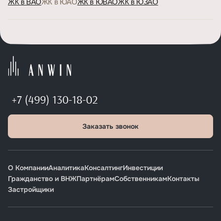
ЖК в ВАО
ЖК в ЮАО
ЖК в ЮВАО
ЖК в ЮЗАО
+7 (499) 130-18-02
Заказать звонок
О Компании
Аналитика
Консалтинг
Инвестиции
Гражданство и ВНЖ
Партнёрам
Собственникам
Контакты
Застройщики