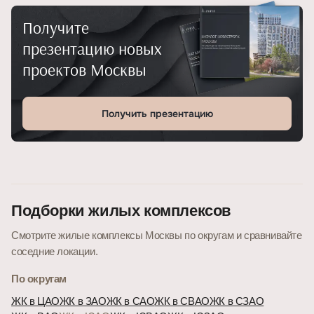
Получите
презентацию новых
проектов Москвы
Получить презентацию
Подборки жилых комплексов
Смотрите жилые комплексы Москвы по округам и сравнивайте
соседние локации.
По округам
ЖК в ЦАО
ЖК в ЗАО
ЖК в САО
ЖК в СВАО
ЖК в СЗАО