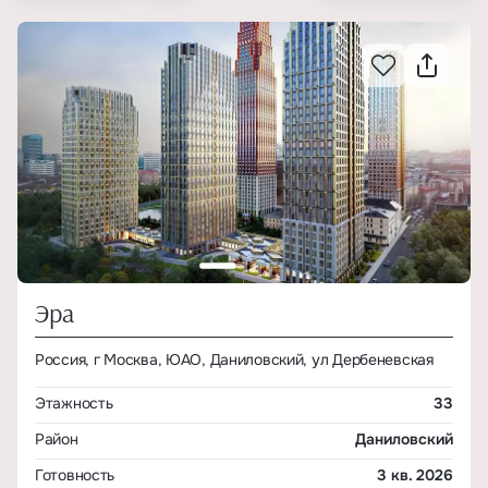
Эра
Россия, г Москва, ЮАО, Даниловский, ул Дербеневская
Этажность
33
Район
Даниловский
Готовность
3 кв. 2026