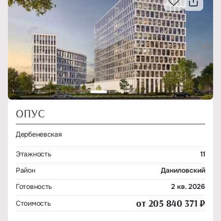
ОПУС
Дербеневская
Этажность
11
Район
Даниловский
Готовность
2 кв. 2026
от 205 840 371 ₽
Стоимость