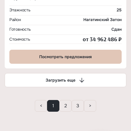
Этажность
25
Район
Нагатинский Затон
Готовность
Сдан
от 34 962 486 ₽
Стоимость
Посмотреть предложения
Загрузить еще
<
1
2
3
>