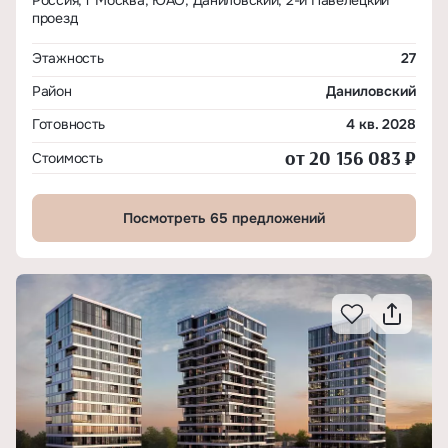
Россия, г Москва, ЮАО, Даниловский, 2-й Павелецкий
проезд
Этажность
27
Район
Даниловский
Готовность
4 кв. 2028
от 20 156 083 ₽
Стоимость
Посмотреть 65 предложений