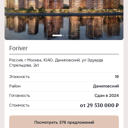
Foriver
Россия, г Москва, ЮАО, Даниловский, ул Эдуарда
Стрельцова, 2к1
Этажность
19
Район
Даниловский
Готовность
Сдан в 2024
от 29 530 000 ₽
Стоимость
Посмотреть 376 предложений