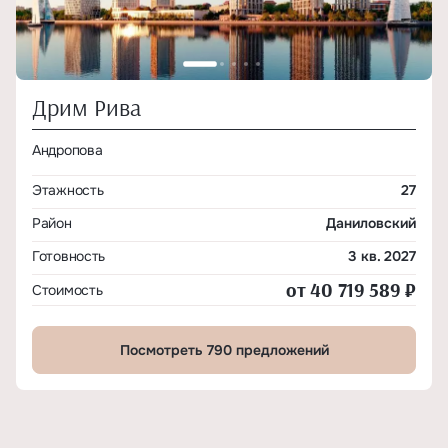
Дрим Рива
Андропова
Этажность
27
Район
Даниловский
Готовность
3 кв. 2027
от 40 719 589 ₽
Стоимость
Посмотреть 790 предложений