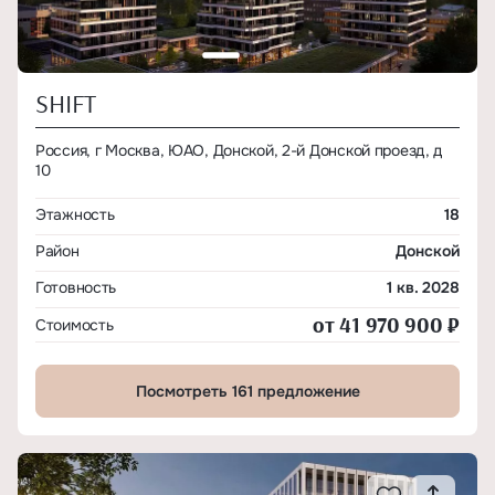
SHIFT
Россия, г Москва, ЮАО, Донской, 2-й Донской проезд, д
10
Этажность
18
Район
Донской
Готовность
1 кв. 2028
от 41 970 900 ₽
Стоимость
Посмотреть 161 предложение