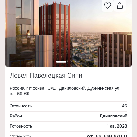
Левел Павелецкая Сити
Россия, г Москва, ЮАО, Даниловский, Дубининская ул.,
вл. 59-69
Этажность
46
Район
Даниловский
Готовность
1 кв. 2028
от 20 209 441 ₽
Стоимость