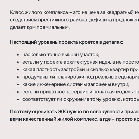
Класс жилого комплекса – это не цена за квадратный м
следствием престижного района, дефицита предложени
делает дом премиальным.
Настоящий уровень проекта кроется в деталях:
насколько точно выбран участок;
есть ли у проекта архитектурная идея, а не прост
какая плотность застройки и сколько квартир при
продуманы ли планировки под реальные сценари
какие инженерные системы заложены внутри;
есть ли приватность, сервис и понятная модель э
соответствует ли окружение тому уровню, которы
Поэтому оценивать ЖК нужно по совокупности призна
вами качественный жилой комплекс, а где – просто к