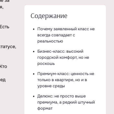
е за
я,
Содержание
Есть
Почему заявленный класс не
всегда совпадает с
реальностью
татусе,
Бизнес-класс: высокий
городской комфорт, но не
роскошь
 Кто
Премиум-класс: ценность не
ред
только в квартире, но и в
уровне среды
Делюкс: не просто выше
премиума, а редкий штучный
формат