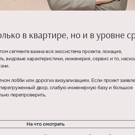
лько в квартире, но и в уровне с
том сегменте важна вся экосистема проекта: локация,
ь, видовые характеристики, инженерия, сервис и то, наско
зни.
ном лобби или дорогих визуализациях. Если проект заявле
 перегруженный двор, слабую инженерную базу и большое
ельно перепроверить.
На что смотреть