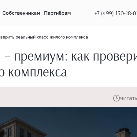
+7 (499) 130-18-0
Собственникам
Партнёрам
оверить реальный класс жилого комплекса
– премиум: как провер
о комплекса
читать