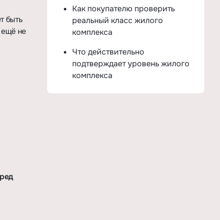
Как покупателю проверить
т быть
реальный класс жилого
 ещё не
комплекса
Что действительно
подтверждает уровень жилого
комплекса
еред