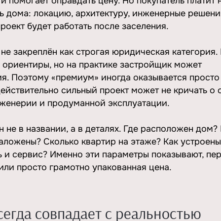
и помогает оправдать цену. Но покупатель платит н
ь дома: локацию, архитектуру, инженерные решени
проект будет работать после заселения.
 не закреплён как строгая юридическая категория. 
ориентиры, но на практике застройщик может
ия. Поэтому «премиум» иногда оказывается просто
ействительно сильный проект может не кричать о с
инженерии и продуманной эксплуатации.
 не в названии, а в деталях. Где расположен дом?
аложены? Сколько квартир на этаже? Как устроены
ть и сервис? Именно эти параметры показывают, пе
или просто грамотно упакованная цена.
сегда совпадает с реальностью