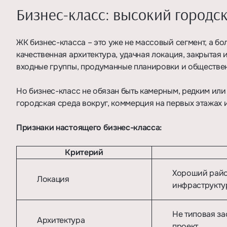
Бизнес-класс: высокий городс
ЖК бизнес-класса – это уже не массовый сегмент, а б
качественная архитектура, удачная локация, закрытая
входные группы, продуманные планировки и обществе
Но бизнес-класс не обязан быть камерным, редким или 
городская среда вокруг, коммерция на первых этажах 
Признаки настоящего бизнес-класса:
Критерий
Хороший район
Локация
инфраструкту
Не типовая за
Архитектура
проект