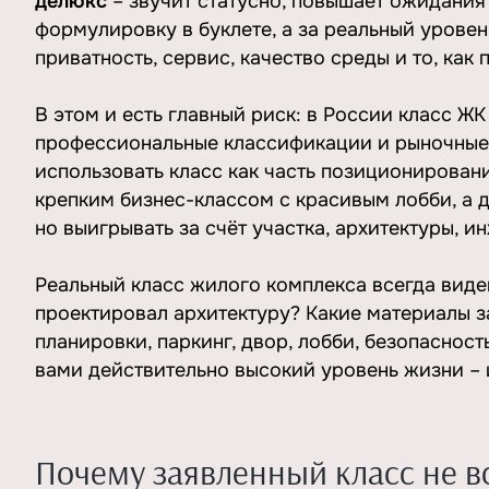
делюкс
– звучит статусно, повышает ожидания 
формулировку в буклете, а за реальный уровен
приватность, сервис, качество среды и то, как 
В этом и есть главный риск: в России класс ЖК
профессиональные классификации и рыночные 
использовать класс как часть позиционирован
крепким бизнес-классом с красивым лобби, а д
но выигрывать за счёт участка, архитектуры, 
Реальный класс жилого комплекса всегда виден
проектировал архитектуру? Какие материалы з
планировки, паркинг, двор, лобби, безопаснос
вами действительно высокий уровень жизни – 
Почему заявленный класс не в