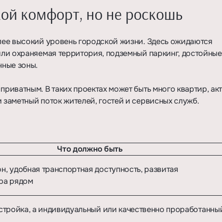
кой комфорт, но не роскошь
олее высокий уровень городской жизни. Здесь ожидаются
 или охраняемая территория, подземный паркинг, достойные
нные зоны.
приватным. В таких проектах может быть много квартир, ак
и заметный поток жителей, гостей и сервисных служб.
Что должно быть
, удобная транспортная доступность, развитая
ра рядом
стройка, а индивидуальный или качественно проработанны