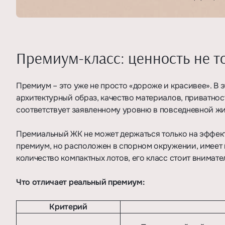
Премиум-класс: ценность не то
Премиум – это уже не просто «дороже и красивее». В э
архитектурный образ, качество материалов, приватност
соответствует заявленному уровню в повседневной жи
Премиальный ЖК не может держаться только на эффект
премиум, но расположен в спорном окружении, имеет
количество компактных лотов, его класс стоит внимат
Что отличает реальный премиум:
Критерий