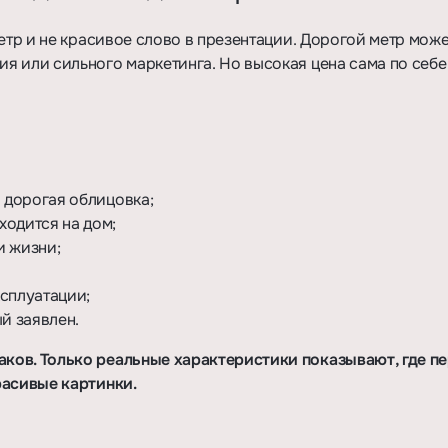
етр и не красивое слово в презентации. Дорогой метр може
я или сильного маркетинга. Но высокая цена сама по себе
о дорогая облицовка;
ходится на дом;
и жизни;
ксплуатации;
й заявлен.
ков. Только реальные характеристики показывают, где п
расивые картинки.