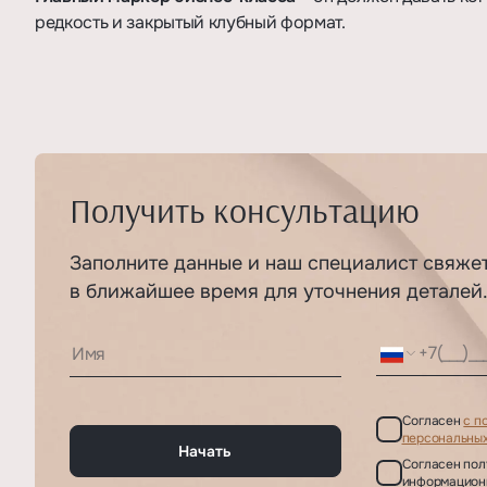
редкость и закрытый клубный формат.
Получить консультацию
Заполните данные и наш специалист свяже
в ближайшее время для уточнения деталей
Согласен
с п
персональных
Начать
Согласен пол
информацион