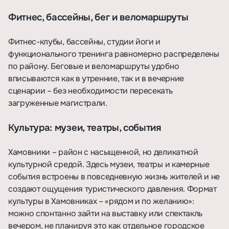
Фитнес, бассейны, бег и веломаршруты
Фитнес-клубы, бассейны, студии йоги и
функционального тренинга равномерно распределены
по району. Беговые и веломаршруты удобно
вписываются как в утренние, так и в вечерние
сценарии – без необходимости пересекать
загруженные магистрали.
Культура: музеи, театры, события
Хамовники – район с насыщенной, но деликатной
культурной средой. Здесь музеи, театры и камерные
события встроены в повседневную жизнь жителей и не
создают ощущения туристического давления. Формат
культуры в Хамовниках – «рядом и по желанию»:
можно спонтанно зайти на выставку или спектакль
вечером, не планируя это как отдельное городское