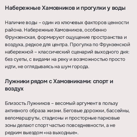
Набережные Хамовников и прогулки у воды
Наличие воды – один из ключевых факторов ценности
района. Набережные Хамовников, особенно
Фрунзенская, формируют ощущение пространства и
воздуха, редкое для центра. Прогулка по Фрунзенской
набережной – классический сценарий выходного дня:
без суеты, с видами на реку и возможностью просто
идти, не оглядываясь на шум города.
Лужники рядом с Хамовниками: спорт и
воздух
Близость Лужников – весомый аргумент в пользу
активного образа жизни. Беговые дорожки, бассейны,
веломаршруты, стадионы и просторные парковые
зоны делают спорт частью повседневности, а не
редким выездом «на выходные».