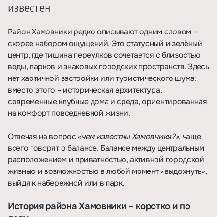
известен
Район Хамовники редко описывают одним словом –
скорее набором ощущений. Это статусный и зелёный
центр, где тишина переулков сочетается с близостью
воды, парков и знаковых городских пространств. Здесь
нет хаотичной застройки или туристического шума:
вместо этого – историческая архитектура,
современные клубные дома и среда, ориентированная
на комфорт повседневной жизни.
Отвечая на вопрос
«чем известны Хамовники?»
, чаще
всего говорят о балансе. Балансе между центральным
расположением и приватностью, активной городской
жизнью и возможностью в любой момент «выдохнуть»,
выйдя к набережной или в парк.
История района Хамовники – коротко и по