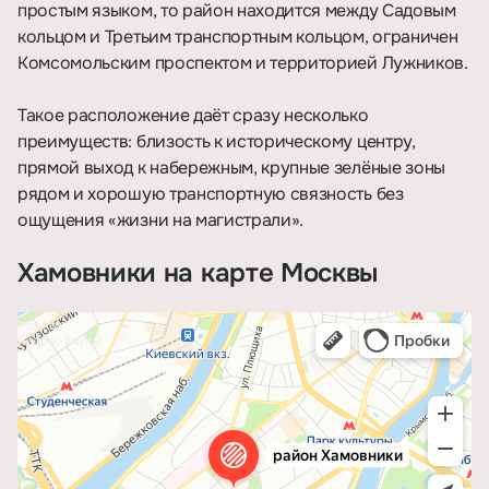
простым языком, то район находится между Садовым
кольцом и Третьим транспортным кольцом, ограничен
Комсомольским проспектом и территорией Лужников.
Такое расположение даёт сразу несколько
преимуществ: близость к историческому центру,
прямой выход к набережным, крупные зелёные зоны
рядом и хорошую транспортную связность без
ощущения «жизни на магистрали».
Хамовники на карте Москвы
Москва
Яндекс Карты