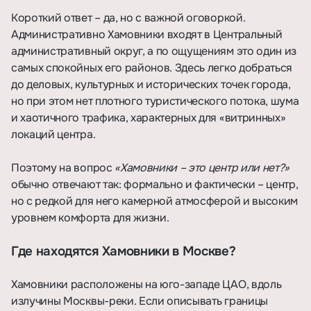
Короткий ответ – да, но с важной оговоркой.
Административно Хамовники входят в Центральный
административный округ, а по ощущениям это один из
самых спокойных его районов. Здесь легко добраться
до деловых, культурных и исторических точек города,
но при этом нет плотного туристического потока, шума
и хаотичного трафика, характерных для «витринных»
локаций центра.
Поэтому на вопрос
«Хамовники – это центр или нет?»
обычно отвечают так: формально и фактически – центр,
но с редкой для него камерной атмосферой и высоким
уровнем комфорта для жизни.
Где находятся Хамовники в Москве?
Хамовники расположены на юго-западе ЦАО, вдоль
излучины Москвы-реки. Если описывать границы