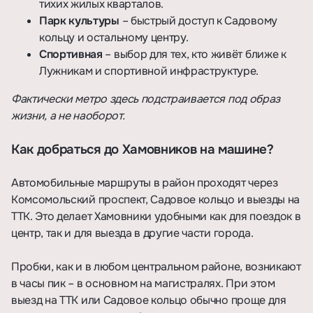
тихих жилых кварталов.
Парк культуры
– быстрый доступ к Садовому
кольцу и остальному центру.
Спортивная
– выбор для тех, кто живёт ближе к
Лужникам и спортивной инфраструктуре.
Фактически метро здесь подстраивается под образ
жизни, а не наоборот.
Как добраться до Хамовников на машине?
Автомобильные маршруты в район проходят через
Комсомольский проспект, Садовое кольцо и выезды на
ТТК. Это делает Хамовники удобными как для поездок в
центр, так и для выезда в другие части города.
Пробки, как и в любом центральном районе, возникают
в часы пик – в основном на магистралях. При этом
выезд на ТТК или Садовое кольцо обычно проще для