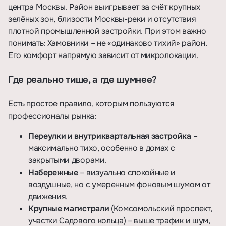
центра Москвы. Район выигрывает за счёт крупных
зелёных зон, близости Москвы-реки и отсутствия
плотной промышленной застройки. При этом важно
понимать: Хамовники – не «одинаково тихий» район.
Его комфорт напрямую зависит от микролокации.
Где реально тише, а где шумнее?
Есть простое правило, которым пользуются
профессионалы рынка:
Переулки и внутриквартальная застройка
–
максимально тихо, особенно в домах с
закрытыми дворами.
Набережные
– визуально спокойные и
воздушные, но с умеренным фоновым шумом от
движения.
Крупные магистрали
(Комсомольский проспект,
участки Садового кольца) – выше трафик и шум,