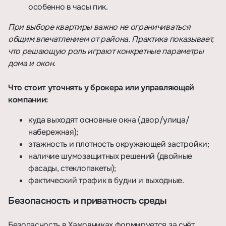
особенно в часы пик.
При выборе квартиры важно не ограничиваться
общим впечатлением от района. Практика показывает,
что решающую роль играют конкретные параметры
дома и окон.
Что стоит уточнять у брокера или управляющей
компании:
куда выходят основные окна (двор/улица/
набережная);
этажность и плотность окружающей застройки;
наличие шумозащитных решений (двойные
фасады, стеклопакеты);
фактический трафик в будни и выходные.
Безопасность и приватность среды
Безопасность в Хамовниках формируется за счёт