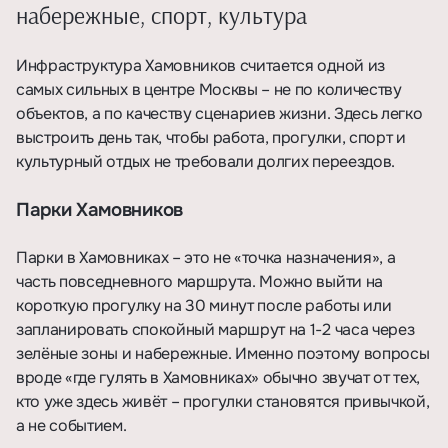
набережные, спорт, культура
Инфраструктура Хамовников считается одной из
самых сильных в центре Москвы – не по количеству
объектов, а по качеству сценариев жизни. Здесь легко
выстроить день так, чтобы работа, прогулки, спорт и
культурный отдых не требовали долгих переездов.
Парки Хамовников
Парки в Хамовниках – это не «точка назначения», а
часть повседневного маршрута. Можно выйти на
короткую прогулку на 30 минут после работы или
запланировать спокойный маршрут на 1-2 часа через
зелёные зоны и набережные. Именно поэтому вопросы
вроде «где гулять в Хамовниках» обычно звучат от тех,
кто уже здесь живёт – прогулки становятся привычкой,
а не событием.