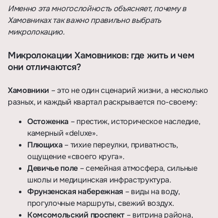
Именно эта многослойность объясняет, почему в
Хамовниках так важно правильно выбрать
микролокацию.
Микролокации Хамовников: где жить и чем
они отличаются?
Хамовники
– это не один сценарий жизни, а несколько
разных, и каждый квартал раскрывается по-своему:
Остоженка
– престиж, историческое наследие,
камерный «deluxe».
Плющиха
– тихие переулки, приватность,
ощущение «своего круга».
Девичье поле
– семейная атмосфера, сильные
школы и медицинская инфраструктура.
Фрунзенская набережная
– виды на воду,
прогулочные маршруты, свежий воздух.
Комсомольский проспект
– витрина района,