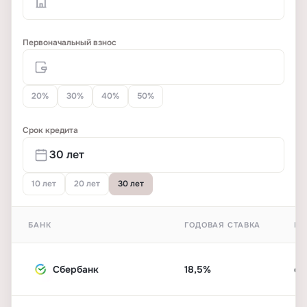
Первоначальный взнос
20%
30%
40%
50%
Срок кредита
10 лет
20 лет
30 лет
БАНК
ГОДОВАЯ СТАВКА
ПЕ
Сбербанк
18,5%
от