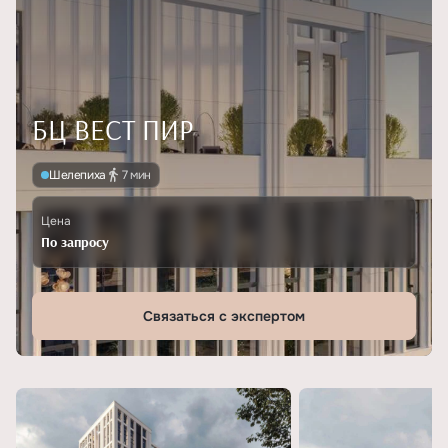
БЦ ВЕСТ ПИР
Шелепиха
7 мин
Цена
По запросу
Связаться с экспертом