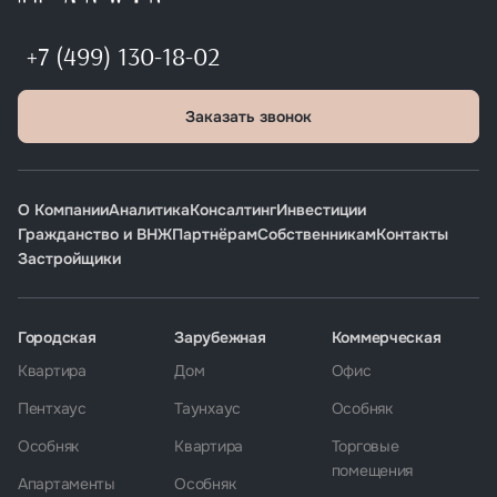
+7 (499) 130-18-02
Заказать звонок
О Компании
Аналитика
Консалтинг
Инвестиции
Гражданство и ВНЖ
Партнёрам
Собственникам
Контакты
Застройщики
Городская
Зарубежная
Коммерческая
Квартира
Дом
Офис
Пентхаус
Таунхаус
Особняк
Особняк
Квартира
Торговые
помещения
Апартаменты
Особняк