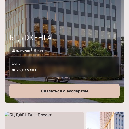
БЦ ДЖЕНГА
Щукинская
8 мин
Цена
от 23,19 млн ₽
Связаться с экспертом