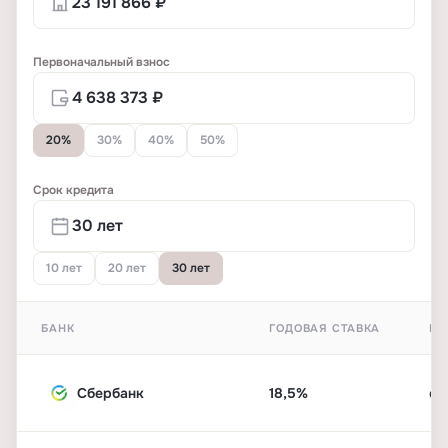
Первоначальный взнос
20%
30%
40%
50%
Срок кредита
10 лет
20 лет
30 лет
БАНК
ГОДОВАЯ СТАВКА
ПЕ
Сбербанк
18,5%
от