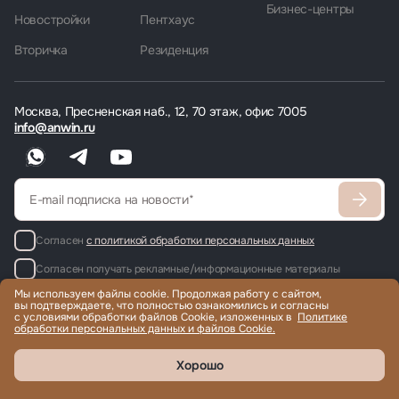
Бизнес-центры
Новостройки
Пентхаус
Вторичка
Резиденция
Москва, Пресненская наб., 12, 70 этаж, офис 7005
info@anwin.ru
Согласен
с политикой обработки персональных данных
Согласен получать рекламные/информационные материалы
Мы используем файлы cookie. Продолжая работу с сайтом,
вы подтверждаете, что полностью ознакомились и согласны
с условиями обработки файлов Cookie, изложенных в
Политике
обработки персональных данных и файлов Cookie.
Продажа и аренда элитной недвижимости по всему миру, помощь
с гражданством и ВНЖ.
© 2022-2026 Международная компания Anwin
Хорошо