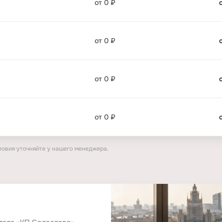
от 0 ₽
от 0 ₽
от 0 ₽
от 0 ₽
ловия уточняйте у нашего менеджера.