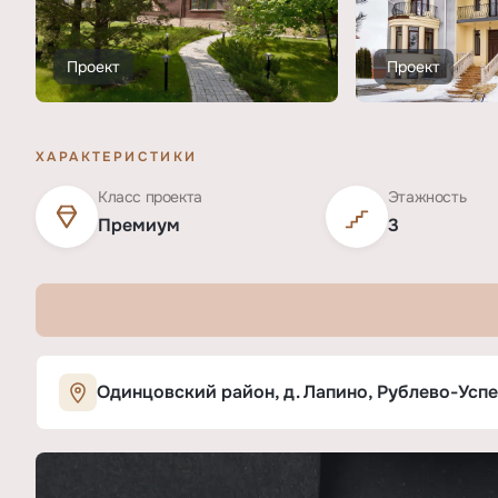
Проект
Проект
ХАРАКТЕРИСТИКИ
Класс проекта
Этажность
Премиум
3
Характеристики ЖК «КП Солослово
Одинцовский район, д. Лапино, Рублево-Успе
ОСНОВНЫЕ