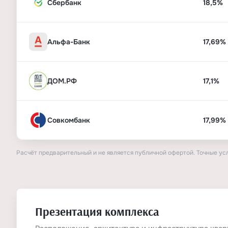
Сбербанк
18,5%
Альфа-Банк
17,69%
ДОМ.РФ
17,1%
Совкомбанк
17,99%
Расчёт предварительный и не является публичной офертой. Точные ус
Презентация комплекса