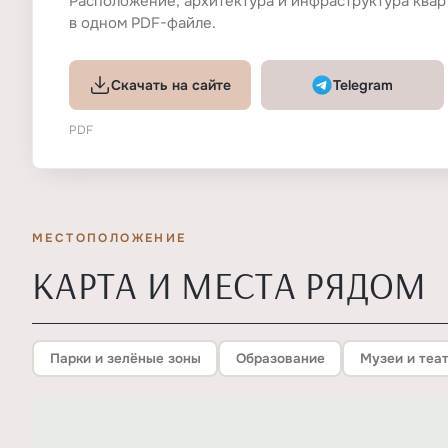
Расположение, архитектура и инфраструктура квар
в одном PDF-файле.
Скачать на сайте
Telegram
PDF
МЕСТОПОЛОЖЕНИЕ
КАРТА И МЕСТА РЯДОМ
Парки и зелёные зоны
Образование
Музеи и теа