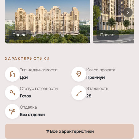
Проект
Проект
ХАРАКТЕРИСТИКИ
Тип недвижимости
Класс проекта
Дом
Премиум
Статус готовности
Этажность
Готов
28
Отделка
Без отделки
Все характеристики