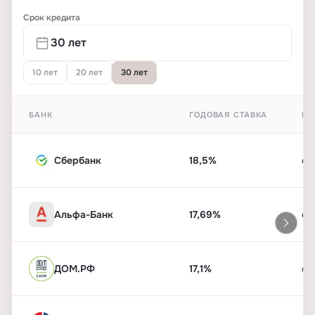
Срок кредита
10 лет
20 лет
30 лет
БАНК
ГОДОВАЯ СТАВКА
ПЕ
Сбербанк
18,5%
от
Альфа-Банк
17,69%
от
ДОМ.РФ
17,1%
от