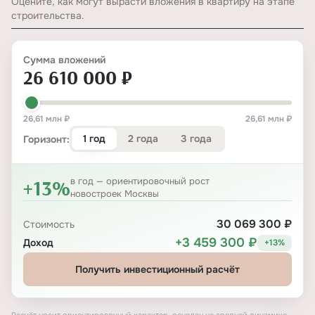
Оцените, как могут вырасти вложения в квартиру на этапе
строительства.
Сумма вложений
26 610 000 ₽
26,61 млн ₽
26,61 млн ₽
1 год
2 года
3 года
Горизонт:
+13%
в год — ориентировочный рост
новостроек Москвы
30 069 300 ₽
Стоимость
+3 459 300 ₽
Доход
+13%
Получить инвестиционный расчёт