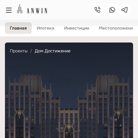
Главная
Ипотека
Инвестиции
Местоположение
Проекты
Дом Достижение