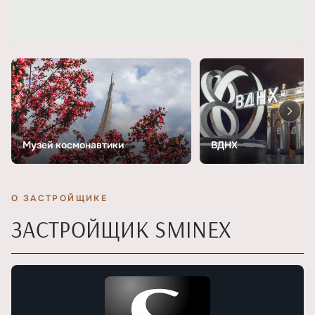
Музей космонавтики
ВДНХ
О ЗАСТРОЙЩИКЕ
ЗАСТРОЙЩИК SMINEX