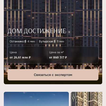
ДОМ ДОСТИЖЕНИЕ
Останкино
4 мин
Бутырская
11 мин
Цена
Цена за м²
от 26,61 млн ₽
от 860 317 ₽
Связаться с экспертом