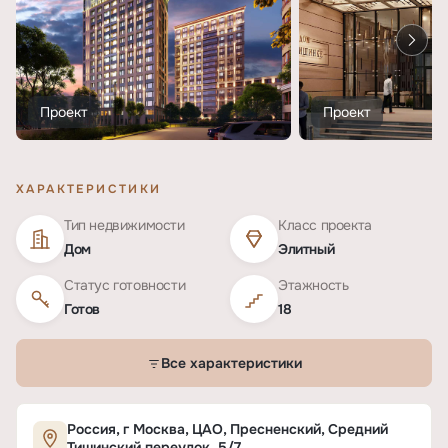
Проект
Проект
ХАРАКТЕРИСТИКИ
Тип недвижимости
Класс проекта
Дом
Элитный
Статус готовности
Этажность
Готов
18
Все характеристики
Характеристики ЖК «Дом на Тишинке»
Россия, г Москва, ЦАО, Пресненский, Средний
Тишинский переулок, 5/7.