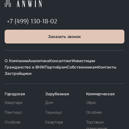
+7 (499) 130-18-02
Заказать звонок
О Компании
Аналитика
Консалтинг
Инвестиции
Гражданство и ВНЖ
Партнёрам
Собственникам
Контакты
Застройщики
Городская
Зарубежная
Коммерческая
Квартира
Дом
Офис
Пентхаус
Таунхаус
Особняк
Особняк
Квартира
Торговые
помещения