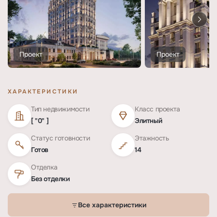
Проект
Проект
ХАРАКТЕРИСТИКИ
Тип недвижимости
Класс проекта
[ "0" ]
Элитный
Статус готовности
Этажность
Готов
14
Отделка
Без отделки
Все характеристики