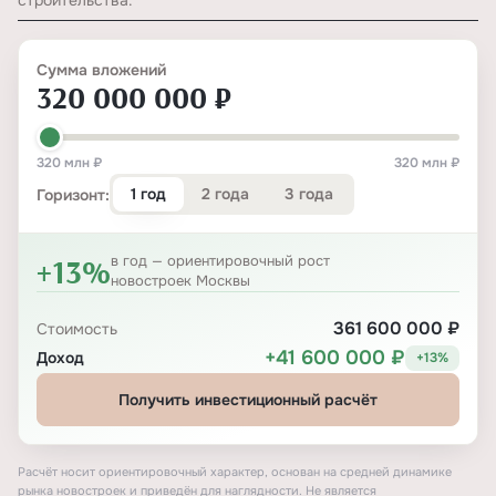
строительства.
Сумма вложений
320 000 000 ₽
320 млн ₽
320 млн ₽
1 год
2 года
3 года
Горизонт:
+13%
в год — ориентировочный рост
новостроек Москвы
361 600 000 ₽
Стоимость
+41 600 000 ₽
Доход
+13%
Получить инвестиционный расчёт
Расчёт носит ориентировочный характер, основан на средней динамике
рынка новостроек и приведён для наглядности. Не является