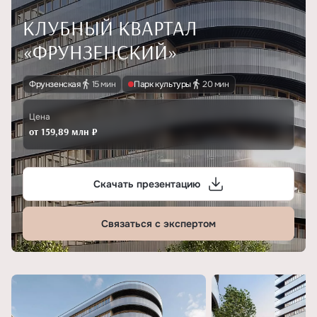
КЛУБНЫЙ КВАРТАЛ
«ФРУНЗЕНСКИЙ»
Фрунзенская
15 мин
Парк культуры
20 мин
Цена
от 159,89 млн ₽
Скачать презентацию
Связаться с экспертом