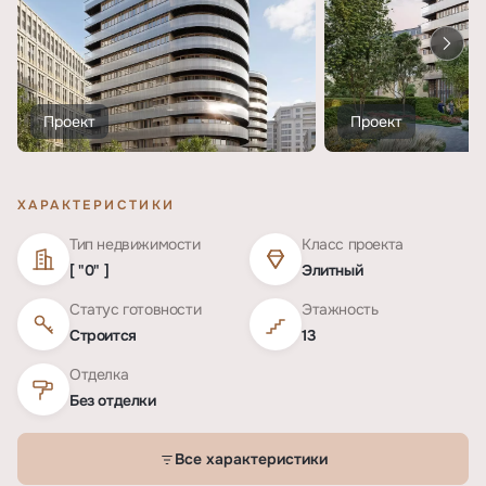
Проект
Проект
ХАРАКТЕРИСТИКИ
Тип недвижимости
Класс проекта
[ "0" ]
Элитный
Статус готовности
Этажность
Строится
13
Отделка
Без отделки
Все характеристики