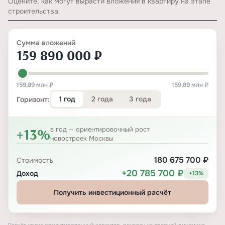
Оцените, как могут вырасти вложения в квартиру на этапе
строительства.
Сумма вложений
159 890 000 ₽
159,89 млн ₽
159,89 млн ₽
1 год
2 года
3 года
Горизонт:
+13%
в год — ориентировочный рост
новостроек Москвы
180 675 700 ₽
Стоимость
+20 785 700 ₽
Доход
+13%
Получить инвестиционный расчёт