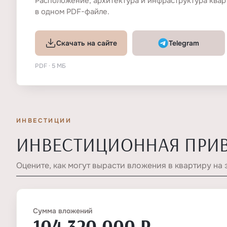
Расположение, архитектура и инфраструктура квар
в одном PDF-файле.
Скачать на сайте
Telegram
PDF · 5 МБ
ИНВЕСТИЦИИ
ИНВЕСТИЦИОННАЯ ПРИ
Оцените, как могут вырасти вложения в квартиру на 
Сумма вложений
104 320 000 ₽