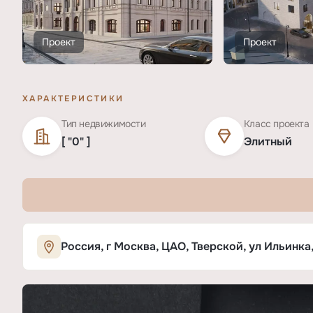
Проект
Проект
ХАРАКТЕРИСТИКИ
Тип недвижимости
Класс проекта
[ "0" ]
Элитный
Характеристики ЖК «Ильинка 3/8»
Россия, г Москва, ЦАО, Тверской, ул Ильинка,
ОСНОВНЫЕ