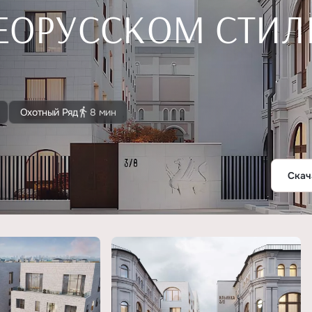
ЕОРУССКОМ СТИЛ
Охотный Ряд
8 мин
Скач