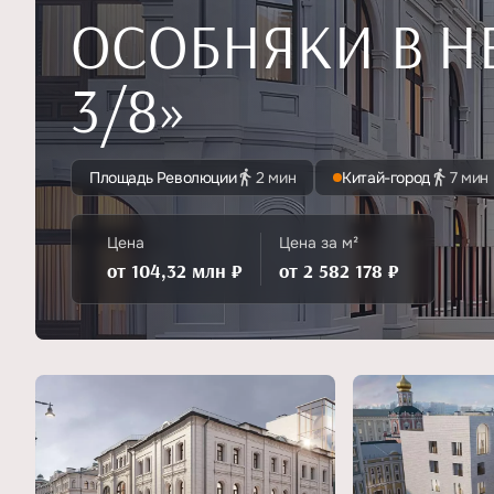
ОСОБНЯКИ В Н
3/8»
Площадь Революции
2 мин
Китай-город
7 мин
Цена
Цена за м²
от 104,32 млн ₽
от 2 582 178 ₽