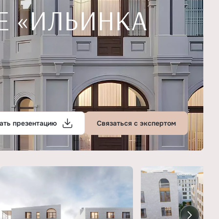
Е «ИЛЬИНКА
ать презентацию
Связаться с экспертом