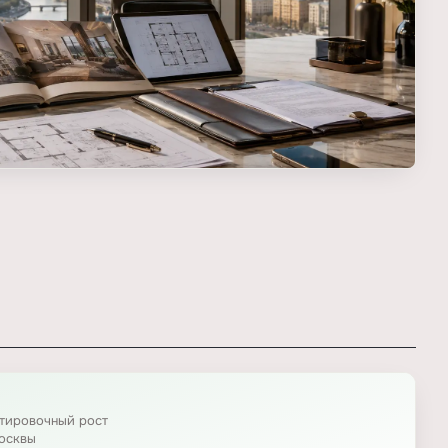
нтировочный рост
осквы