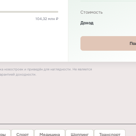
Стоимость
104,32 млн ₽
Доход
По
а новостроек и приведён для наглядности. Не является
арантией доходности.
тры
Спорт
Медицина
Шоппинг
Транспорт