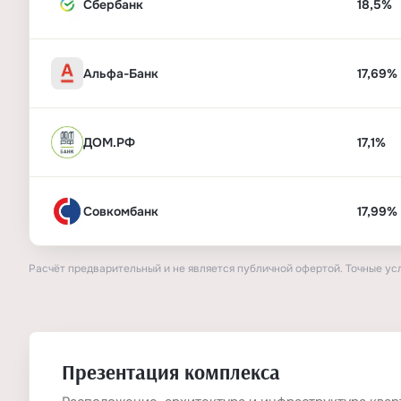
Сбербанк
18,5%
Альфа-Банк
17,69%
ДОМ.РФ
17,1%
Совкомбанк
17,99%
Расчёт предварительный и не является публичной офертой. Точные ус
Презентация комплекса