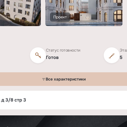
Проект
Статус готовности
Эта
Готов
5
Все характеристики
 д 3/8 стр 3