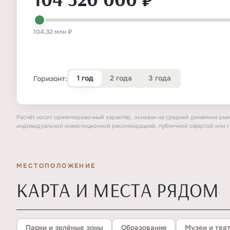
104,32 млн ₽
1 год
2 года
3 года
Горизонт:
Расчёт носит ориентировочный характер, основан на средней динамике рынк
индивидуальной инвестиционной рекомендацией, публичной офертой или г
МЕСТОПОЛОЖЕНИЕ
КАРТА И МЕСТА РЯДОМ
Парки и зелёные зоны
Образование
Музеи и теа