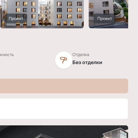
Проект
Проект
жность
Отделка
Без отделки