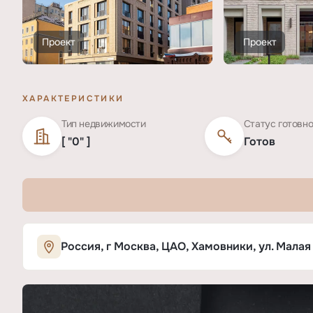
Проект
Проект
ХАРАКТЕРИСТИКИ
Тип недвижимости
Статус готовн
[ "0" ]
Готов
Характеристики ЖК «Пироговская 1
Россия, г Москва, ЦАО, Хамовники, ул. Малая
ОСНОВНЫЕ