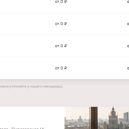
от 0 ₽
от 0 ₽
от 0 ₽
от 0 ₽
ловия уточняйте у нашего менеджера.