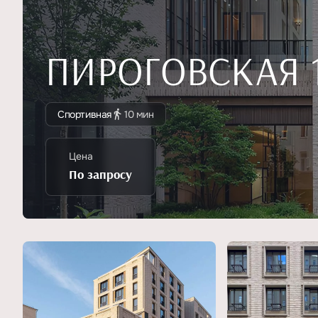
ПИРОГОВСКАЯ 
Спортивная
10 мин
Цена
По запросу