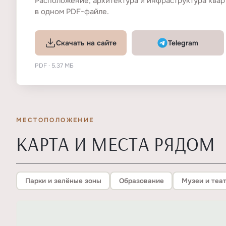
Расположение, архитектура и инфраструктура квар
в одном PDF-файле.
Скачать на сайте
Telegram
PDF · 5.37 МБ
МЕСТОПОЛОЖЕНИЕ
КАРТА И МЕСТА РЯДОМ
Парки и зелёные зоны
Образование
Музеи и теа