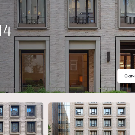
14
Скач