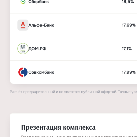
Сбербанк
18,5%
Альфа-Банк
17,69%
ДОМ.РФ
17,1%
Совкомбанк
17,99%
Расчёт предварительный и не является публичной офертой. Точные ус
Презентация комплекса