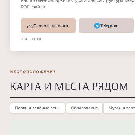
Расположение, архитектура и инфраструктура квар
PDF-файле.
Скачать на сайте
Telegram
PDF · 9.11 МБ
МЕСТОПОЛОЖЕНИЕ
КАРТА И МЕСТА РЯДОМ
Парки и зелёные зоны
Образование
Музеи и теа