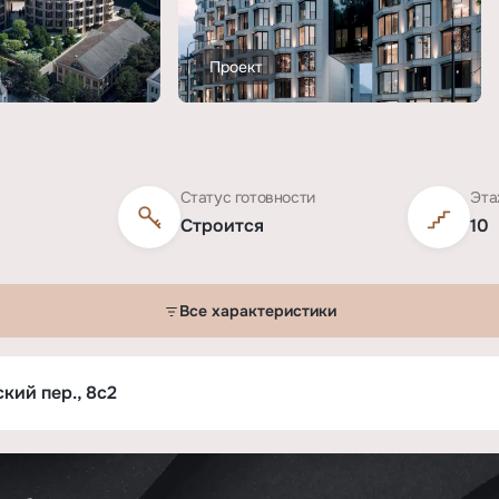
Проект
Статус готовности
Эта
Строится
10
Все характеристики
кий пер., 8с2