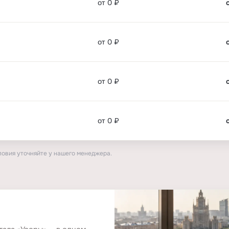
от 0 ₽
от 0 ₽
от 0 ₽
от 0 ₽
ловия уточняйте у нашего менеджера.