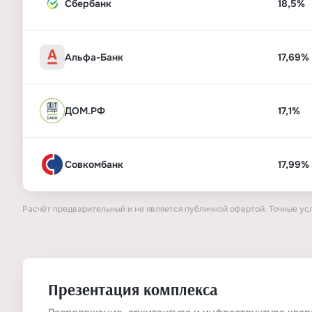
Сбербанк
18,5%
Альфа-Банк
17,69%
ДОМ.РФ
17,1%
Совкомбанк
17,99%
Расчёт предварительный и не является публичной офертой. Точные ус
Презентация комплекса