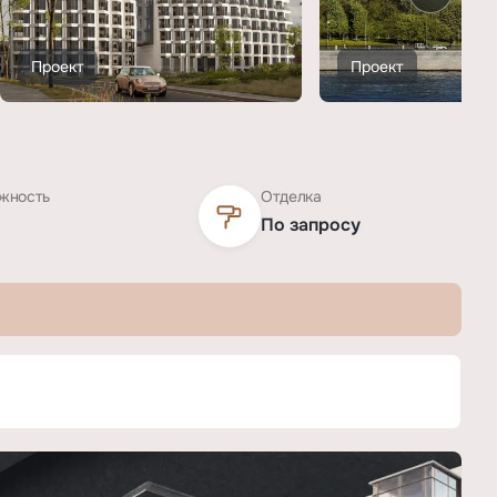
Проект
Проект
жность
Отделка
По запросу