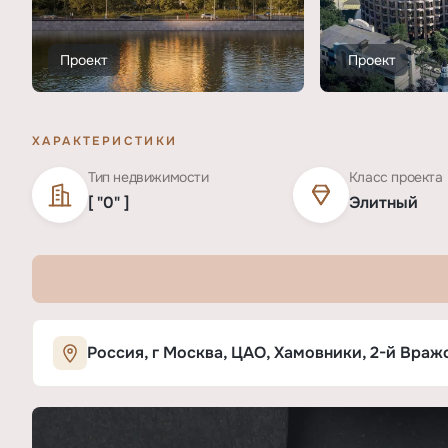
Проект
Проект
ХАРАКТЕРИСТИКИ
Тип недвижимости
Класс проекта
[ "0" ]
Элитный
Характеристики ЖК «Узоры»
Россия, г Москва, ЦАО, Хамовники, 2-й Вражс
ОСНОВНЫЕ