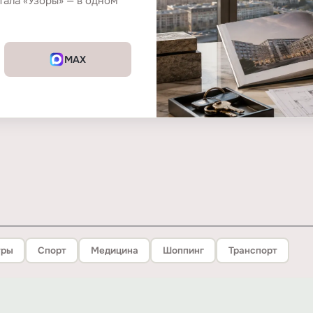
тала «Узоры» — в одном
MAX
тры
Спорт
Медицина
Шоппинг
Транспорт